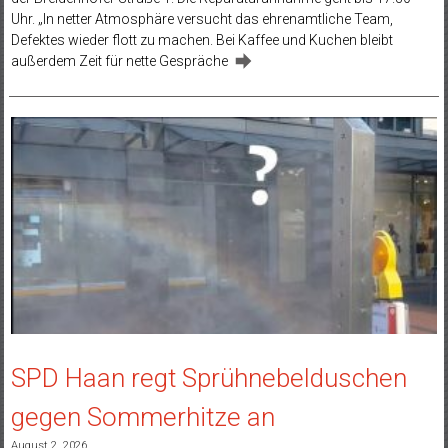
Uhr. „In netter Atmosphäre versucht das ehrenamtliche Team,
Defektes wieder flott zu machen. Bei Kaffee und Kuchen bleibt
außerdem Zeit für nette Gespräche
SPD Haan regt Sprühnebelduschen
gegen Sommerhitze an
August 2, 2026