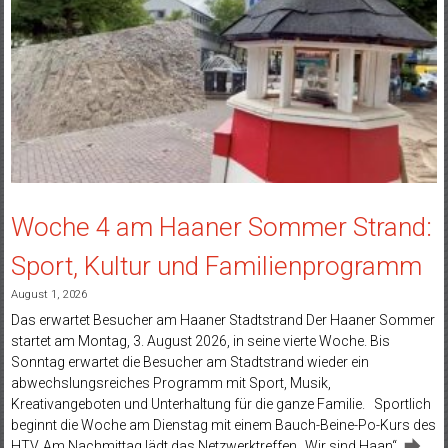
Woche 4 am Haaner Sommer Strand:
Sport, Kultur und Familienprogramm
August 1, 2026
Das erwartet Besucher am Haaner Stadtstrand Der Haaner Sommer
startet am Montag, 3. August 2026, in seine vierte Woche. Bis
Sonntag erwartet die Besucher am Stadtstrand wieder ein
abwechslungsreiches Programm mit Sport, Musik,
Kreativangeboten und Unterhaltung für die ganze Familie. Sportlich
beginnt die Woche am Dienstag mit einem Bauch-Beine-Po-Kurs des
HTV. Am Nachmittag lädt das Netzwerktreffen „Wir sind Haan“