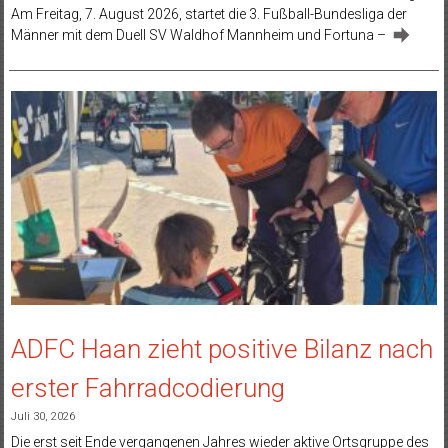
Am Freitag, 7. August 2026, startet die 3. Fußball-Bundesliga der
Männer mit dem Duell SV Waldhof Mannheim und Fortuna –
ADFC Haan zieht positive Bilanz nach
erster Fahrradcodierung
Juli 30, 2026
Die erst seit Ende vergangenen Jahres wieder aktive Ortsgruppe des