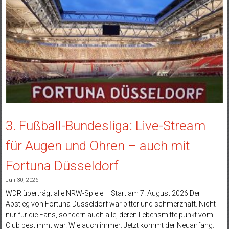
3. Fußball-Bundesliga: Live-Stream
für Augen und Ohren – auch mit
Fortuna Düsseldorf
Juli 30, 2026
WDR überträgt alle NRW-Spiele – Start am 7. August 2026 Der
Abstieg von Fortuna Düsseldorf war bitter und schmerzhaft. Nicht
nur für die Fans, sondern auch alle, deren Lebensmittelpunkt vom
Club bestimmt war. Wie auch immer: Jetzt kommt der Neuanfang.