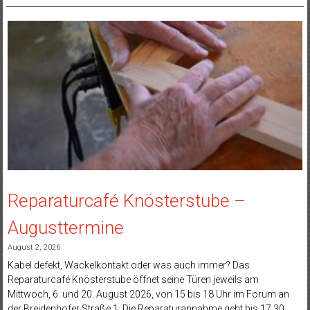
Reparaturcafé Knösterstube –
Augusttermine
August 2, 2026
Kabel defekt, Wackelkontakt oder was auch immer? Das
Reparaturcafé Knösterstube öffnet seine Türen jeweils am
Mittwoch, 6. und 20. August 2026, von 15 bis 18 Uhr im Forum an
der Breidenhofer Straße 1. Die Reparaturannahme geht bis 17.30