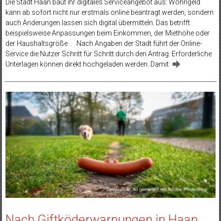
Die Stadt Haan baut ihr digitales Serviceangebot aus: Wohngeld
kann ab sofort nicht nur erstmals online beantragt werden, sondern
auch Änderungen lassen sich digital übermitteln. Das betrifft
beispielsweise Anpassungen beim Einkommen, der Miethöhe oder
der Haushaltsgröße. Nach Angaben der Stadt führt der Online-
Service die Nutzer Schritt für Schritt durch den Antrag. Erforderliche
Unterlagen können direkt hochgeladen werden. Damit
Nach Giftköderwarnungen in Haan