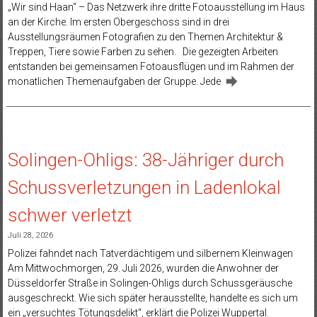
„Wir sind Haan“ – Das Netzwerk ihre dritte Fotoausstellung im Haus
an der Kirche. Im ersten Obergeschoss sind in drei
Ausstellungsräumen Fotografien zu den Themen Architektur &
Treppen, Tiere sowie Farben zu sehen. Die gezeigten Arbeiten
entstanden bei gemeinsamen Fotoausflügen und im Rahmen der
monatlichen Themenaufgaben der Gruppe. Jede
Solingen-Ohligs: 38-Jähriger durch
Schussverletzungen in Ladenlokal
schwer verletzt
Juli 28, 2026
Polizei fahndet nach Tatverdächtigem und silbernem Kleinwagen
Am Mittwochmorgen, 29. Juli 2026, wurden die Anwohner der
Düsseldorfer Straße in Solingen-Ohligs durch Schussgeräusche
ausgeschreckt. Wie sich später herausstellte, handelte es sich um
ein „versuchtes Tötungsdelikt“, erklärt die Polizei Wuppertal.