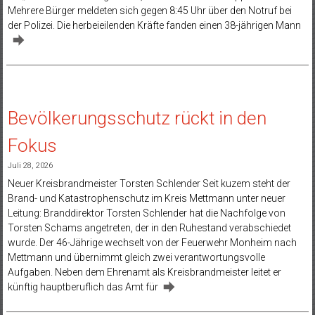
Mehrere Bürger meldeten sich gegen 8:45 Uhr über den Notruf bei
der Polizei. Die herbeieilenden Kräfte fanden einen 38-jährigen Mann
Bevölkerungsschutz rückt in den
Fokus
Juli 28, 2026
Neuer Kreisbrandmeister Torsten Schlender Seit kuzem steht der
Brand- und Katastrophenschutz im Kreis Mettmann unter neuer
Leitung: Branddirektor Torsten Schlender hat die Nachfolge von
Torsten Schams angetreten, der in den Ruhestand verabschiedet
wurde. Der 46-Jährige wechselt von der Feuerwehr Monheim nach
Mettmann und übernimmt gleich zwei verantwortungsvolle
Aufgaben. Neben dem Ehrenamt als Kreisbrandmeister leitet er
künftig hauptberuflich das Amt für