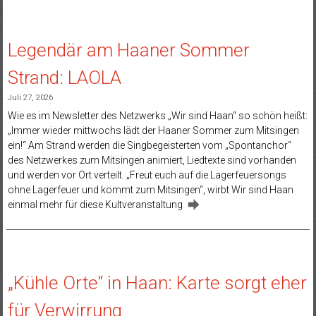
Legendär am Haaner Sommer
Strand: LAOLA
Juli 27, 2026
Wie es im Newsletter des Netzwerks „Wir sind Haan“ so schön heißt:
„Immer wieder mittwochs lädt der Haaner Sommer zum Mitsingen
ein!“ Am Strand werden die Singbegeisterten vom „Spontanchor“
des Netzwerkes zum Mitsingen animiert, Liedtexte sind vorhanden
und werden vor Ort verteilt. „Freut euch auf die Lagerfeuersongs
ohne Lagerfeuer und kommt zum Mitsingen“, wirbt Wir sind Haan
einmal mehr für diese Kultveranstaltung
„Kühle Orte“ in Haan: Karte sorgt eher
für Verwirrung