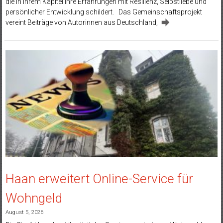
die in ihrem Kapitel ihre Erfahrungen mit Resilienz, Selbstliebe und
persönlicher Entwicklung schildert. Das Gemeinschaftsprojekt
vereint Beiträge von Autorinnen aus Deutschland,
Haan erweitert Online-Service für
Wohngeld
August 5, 2026