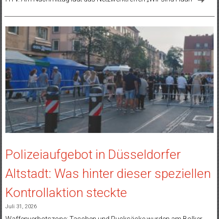
Polizeiaufgebot in Düsseldorfer
Altstadt: Was hinter dieser speziellen
Kontrollaktion steckte
Juli 31, 2026
Waffenverbotszone: Taschen und Rucksäcke wurden am Bolker