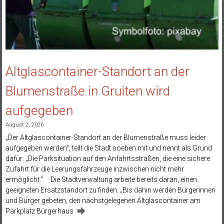
Altglascontainer-Standort an der
Blumenstraße in Gruiten wird
aufgegeben
August 2, 2026
„Der Altglascontainer-Standort an der Blumenstraße muss leider
aufgegeben werden“, teilt die Stadt soeben mit und nennt als Grund
dafür: „Die Parksituation auf den Anfahrtsstraßen, die eine sichere
Zufahrt für die Leerungsfahrzeuge inzwischen nicht mehr
ermöglicht.“ Die Stadtverwaltung arbeite bereits daran, einen
geeigneten Ersatzstandort zu finden. „Bis dahin werden Bürgerinnen
und Bürger gebeten, den nächstgelegenen Altglascontainer am
Parkplatz Bürgerhaus