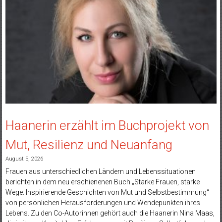
Haanerin erzählt im Buchprojekt von
Mut, Resilienz und Neuanfang
August 5, 2026
Frauen aus unterschiedlichen Ländern und Lebenssituationen
berichten in dem neu erschienenen Buch „Starke Frauen, starke
Wege. Inspirierende Geschichten von Mut und Selbstbestimmung“
von persönlichen Herausforderungen und Wendepunkten ihres
Lebens. Zu den Co-Autorinnen gehört auch die Haanerin Nina Maas,