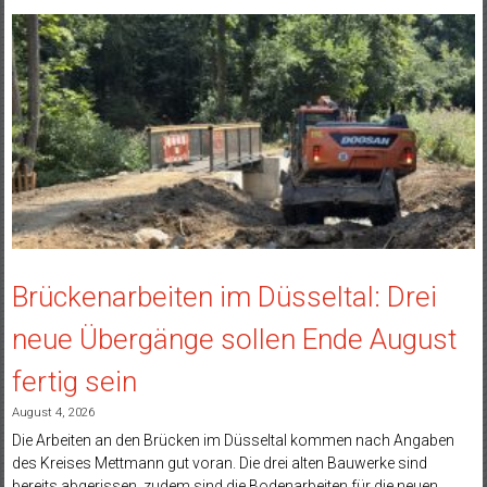
Brückenarbeiten im Düsseltal: Drei
neue Übergänge sollen Ende August
fertig sein
August 4, 2026
Die Arbeiten an den Brücken im Düsseltal kommen nach Angaben
des Kreises Mettmann gut voran. Die drei alten Bauwerke sind
bereits abgerissen, zudem sind die Bodenarbeiten für die neuen