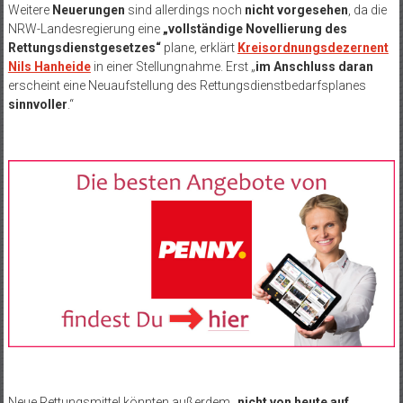
Weitere
Neuerungen
sind allerdings noch
nicht vorgesehen
, da die
NRW-Landesregierung eine
„vollständige Novellierung des
Rettungsdienstgesetzes“
plane, erklärt
Kreisordnungsdezernent
Nils Hanheide
in einer Stellungnahme. Erst „
im Anschluss daran
erscheint eine Neuaufstellung des Rettungsdienstbedarfsplanes
sinnvoller
.“
Neue Rettungsmittel könnten außerdem „
nicht von heute auf