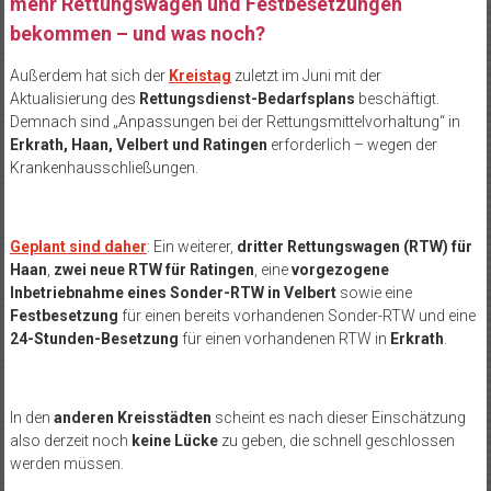
mehr Rettungswagen und Festbesetzungen
bekommen – und was noch?
Außerdem hat sich der
Kreistag
zuletzt im Juni mit der
Aktualisierung des
Rettungsdienst-Bedarfsplans
beschäftigt.
Demnach sind „Anpassungen bei der Rettungsmittelvorhaltung“ in
Erkrath, Haan, Velbert und Ratingen
erforderlich – wegen der
Krankenhausschließungen.
Geplant sind daher
: Ein weiterer,
dritter Rettungswagen (RTW) für
Haan
,
zwei neue RTW für Ratingen
, eine
vorgezogene
Inbetriebnahme eines Sonder-RTW in Velbert
sowie eine
Festbesetzung
für einen bereits vorhandenen Sonder-RTW und eine
24-Stunden-Besetzung
für einen vorhandenen RTW in
Erkrath
.
In den
anderen Kreisstädten
scheint es nach dieser Einschätzung
also derzeit noch
keine Lücke
zu geben, die schnell geschlossen
werden müssen.