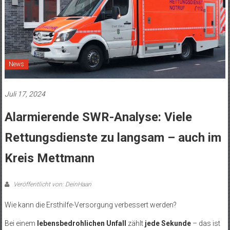
News
Juli 17, 2024
Alarmierende SWR-Analyse: Viele
Rettungsdienste zu langsam – auch im
Kreis Mettmann
Veröffentlicht von: DeinHaan
Wie kann die Ersthilfe-Versorgung verbessert werden?
Bei einem
lebensbedrohlichen Unfall
zählt
jede Sekunde
– das ist