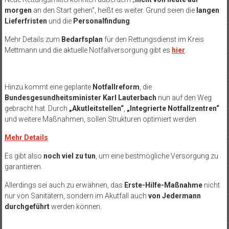
morgen
an den Start gehen“, heißt es weiter. Grund seien die
langen
Lieferfristen
und die
Personalfindung
.
Mehr Details zum
Bedarfsplan
für den Rettungsdienst im Kreis
Mettmann und die aktuelle Notfallversorgung gibt es
hier
.
Hinzu kommt eine geplante
Notfallreform
, die
Bundesgesundheitsminister Karl Lauterbach
nun auf den Weg
gebracht hat. Durch
„Akutleitstellen“
,
„Integrierte Notfallzentren“
und weitere Maßnahmen, sollen Strukturen optimiert werden.
Mehr Details
Es gibt also
noch viel zu tun
, um eine bestmögliche Versorgung zu
garantieren.
Allerdings sei auch zu erwähnen, das
Erste-Hilfe-Maßnahme
nicht
nur von Sanitätern, sondern im Akutfall auch
von Jedermann
durchgeführt
werden können.