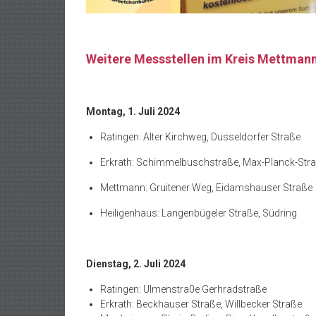
Weitere Messstellen im Kreis Mettman
Montag, 1. Juli 2024
Ratingen: Alter Kirchweg, Düsseldorfer Straße
Erkrath: Schimmelbuschstraße, Max-Planck-Str
Mettmann: Gruitener Weg, Eidamshauser Straße
Heiligenhaus: Langenbügeler Straße, Südring
Dienstag, 2. Juli 2024
Ratingen: Ulmenstra0e Gerhradstraße
Erkrath: Beckhauser Straße, Willbecker Straße