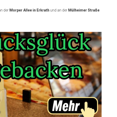
an der
Morper Allee in Erkrath
und an der
Mülheimer Straße