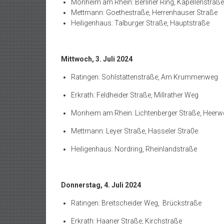
Monheim am Rhein: Berliner Ring, Kapellenstraße
Mettmann: Goethestraße, Herrenhauser Straße
Heiligenhaus: Talburger Straße, Hauptstraße
Mittwoch, 3. Juli 2024
Ratingen: Sohlstättenstraße, Am Krummenweg
Erkrath: Feldheider Straße, Millrather Weg
Monheim am Rhein: Lichtenberger Straße, Heerw
Mettmann: Leyer Straße, Hasseler Stra0e
Heiligenhaus: Nordring, Rheinlandstraße
Donnerstag, 4. Juli 2024
Ratingen: Breitscheider Weg, Brückstraße
Erkrath: Haaner Straße, Kirchstraße