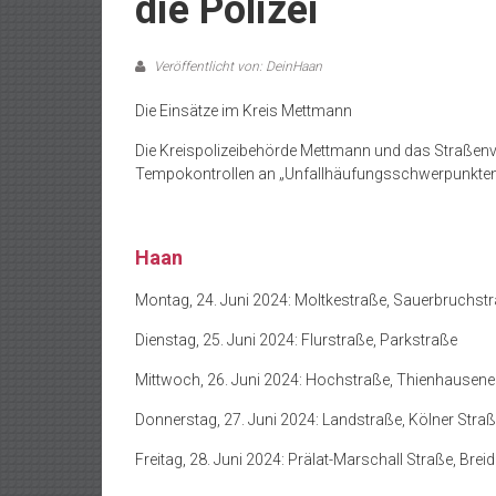
die Polizei
Veröffentlicht von: DeinHaan
Die Einsätze im Kreis Mettmann
Die Kreispolizeibehörde Mettmann und das Straßen
Tempokontrollen an „Unfallhäufungsschwerpunkten
Haan
Montag, 24. Juni 2024: Moltkestraße, Sauerbruchst
Dienstag, 25. Juni 2024: Flurstraße, Parkstraße
Mittwoch, 26. Juni 2024: Hochstraße, Thienhausene
Donnerstag, 27. Juni 2024: Landstraße, Kölner Stra
Freitag, 28. Juni 2024: Prälat-Marschall Straße, Bre