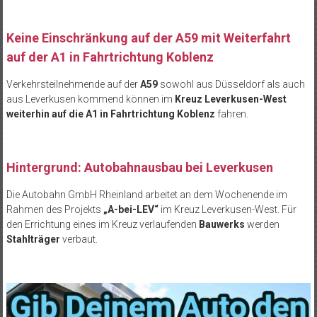
Keine Einschränkung auf der A59 mit Weiterfahrt
auf der A1 in Fahrtrichtung Koblenz
Verkehrsteilnehmende auf der
A59
sowohl aus Düsseldorf als auch
aus Leverkusen kommend können im
Kreuz Leverkusen-West
weiterhin auf die A1 in Fahrtrichtung Koblenz
fahren.
Hintergrund: Autobahnausbau bei Leverkusen
Die Autobahn GmbH Rheinland arbeitet an dem Wochenende im
Rahmen des Projekts
„A-bei-LEV“
im Kreuz Leverkusen-West. Für
den Errichtung eines im Kreuz verlaufenden
Bauwerks
werden
Stahlträger
verbaut.