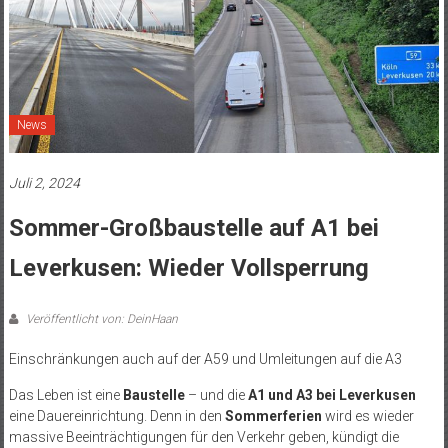
News
Juli 2, 2024
Sommer-Großbaustelle auf A1 bei
Leverkusen: Wieder Vollsperrung
Veröffentlicht von: DeinHaan
Einschränkungen auch auf der A59 und Umleitungen auf die A3
Das Leben ist eine
Baustelle
– und die
A1 und A3 bei Leverkusen
eine Dauereinrichtung. Denn in den
Sommerferien
wird es wieder
massive Beeinträchtigungen für den Verkehr geben, kündigt die