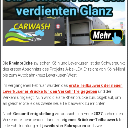
Die
Rheinbrücke
zwischen Köln und Leverkusen ist der Schwerpunkt
des ersten Abschnitts des Projekts A-bei-LEV. Er reicht von Köln-Niehl
bis zum Autobahnkreuz Leverkusen-West.
Im vergangenen Februar wurden das
erste Teilbauwerk der neuen
Leverkusener Brücke für den Verkehr freigegeben
und der
Verkehr umgelegt. Nun wird die alte Rheinbrücke zurückgebaut, um
an gleicher Stelle das zweite neue Teilbauwerk zu errichten.
Nach
Gesamtfertigstellung
voraussichtlich Ende
2027
stehen den
Verkehrsteilnehmenden dann ein
eigenes Brücken-Teilbauwerk
für
jede Fahrtrichtung mit
jeweils vier Fahrspuren
und zwei