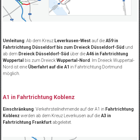
Umleitung
: Ab dem Kreuz
Leverkusen-West
auf die
A59 in
Fahrtrichtung Düsseldorf bis zum Dreieck Düsseldorf-Süd
und
ab dem
Dreieck Düsseldorf-Süd
über die
A46 in Fahrtrichtung
Wuppertal
bis zum Dreieck
Wuppertal-Nord
. Im Dreieck Wuppertal-
Nord ist eine
Überfahrt auf die A1
in Fahrtrichtung Dortmund
möglich.
A1 in Fahrtrichtung Koblenz
Einschränkung
: Verkehrsteilnehmende auf der A1 in
Fahrtrichtung
Koblenz
werden ab dem Kreuz Leverkusen auf die
A3 in
Fahrtrichtung Frankfurt
abgeleitet.