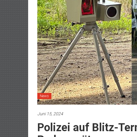
News
Juni 15, 2024
Polizei auf Blitz-Te