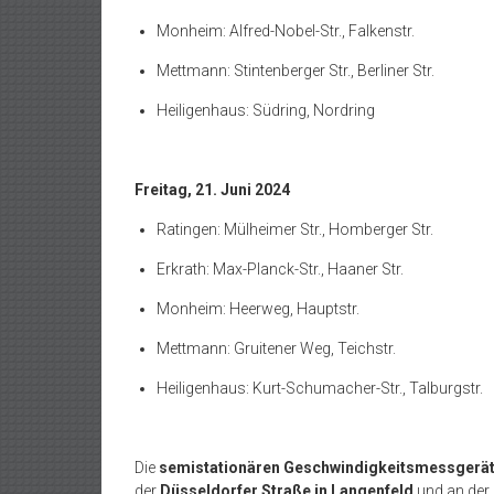
Monheim: Alfred-Nobel-Str., Falkenstr.
Mettmann: Stintenberger Str., Berliner Str.
Heiligenhaus: Südring, Nordring
Freitag, 21. Juni 2024
Ratingen: Mülheimer Str., Homberger Str.
Erkrath: Max-Planck-Str., Haaner Str.
Monheim: Heerweg, Hauptstr.
Mettmann: Gruitener Weg, Teichstr.
Heiligenhaus: Kurt-Schumacher-Str., Talburgstr.
Die
semistationären Geschwindigkeitsmessgerä
der
Düsseldorfer Straße in Langenfeld
und an der