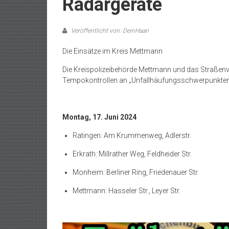
Radargeräte
Veröffentlicht von: DeinHaan
Die Einsätze im Kreis Mettmann
Die Kreispolizeibehörde Mettmann und das Straßen
Tempokontrollen an „Unfallhäufungsschwerpunkten
Montag, 17. Juni 2024
Ratingen: Am Krummenweg, Adlerstr.
Erkrath: Millrather Weg, Feldheider Str.
Monheim: Berliner Ring, Friedenauer Str.
Mettmann: Hasseler Str., Leyer Str.