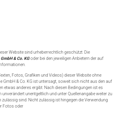
dieser Website sind urheberrechtlich geschützt. Die
e GmbH & Co. KG
oder bei den jeweiligen Anbietern der auf
Informationen.
Texten, Fotos, Grafiken und Videos) dieser Website ohne
e GmbH & Co. KG ist untersagt, soweit sich nicht aus den auf
n etwas anderes ergibt. Nach diesen Bedingungen ist es
h unverändert unentgeltlich und unter Quellenangabe weiter zu
n zulässig sind. Nicht zulässig ist hingegen die Verwendung
er Fotos oder
er