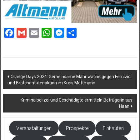
Facebook
Gmail
Email
WhatsApp
Messenger
Teilen
Beitragsnavigation
Orange Days 2024: Gemeinsame Mahnwache gegen Femizid
und Brötchentütenaktion im Kreis Mettmann
Kriminalpolizei und Geschädigte ermitteln Betrügerin aus
Haan
Veranstaltungen
Prospekte
Einkaufen