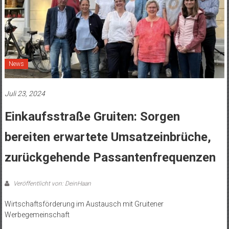
News
Juli 23, 2024
Einkaufsstraße Gruiten: Sorgen
bereiten erwartete Umsatzeinbrüche,
zurückgehende Passantenfrequenzen
Veröffentlicht von: DeinHaan
Wirtschaftsförderung im Austausch mit Gruitener
Werbegemeinschaft