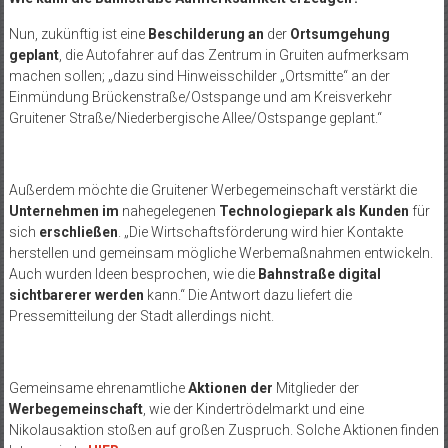
Nun, zukünftig ist eine
Beschilderung an
der
Ortsumgehung
geplant
, die Autofahrer auf das Zentrum in Gruiten aufmerksam
machen sollen; „dazu sind Hinweisschilder „Ortsmitte“ an der
Einmündung Brückenstraße/Ostspange und am Kreisverkehr
Gruitener Straße/Niederbergische Allee/Ostspange geplant.“
Außerdem möchte die Gruitener Werbegemeinschaft verstärkt die
Unternehmen im
nahegelegenen
Technologiepark als Kunden
für
sich
erschließen
. „Die Wirtschaftsförderung wird hier Kontakte
herstellen und gemeinsam mögliche Werbemaßnahmen entwickeln.
Auch wurden Ideen besprochen, wie die
Bahnstraße digital
sichtbarerer werden
kann.“ Die Antwort dazu liefert die
Pressemitteilung der Stadt allerdings nicht.
Gemeinsame ehrenamtliche
Aktionen der
Mitglieder der
Werbegemeinschaft
, wie der Kindertrödelmarkt und eine
Nikolausaktion stoßen auf großen Zuspruch. Solche Aktionen finden