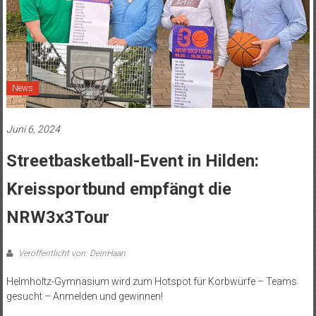
News
Juni 6, 2024
Streetbasketball-Event in Hilden:
Kreissportbund empfängt die
NRW3x3Tour
Veröffentlicht von: DeinHaan
Helmholtz-Gymnasium wird zum Hotspot für Korbwürfe – Teams
gesucht – Anmelden und gewinnen!