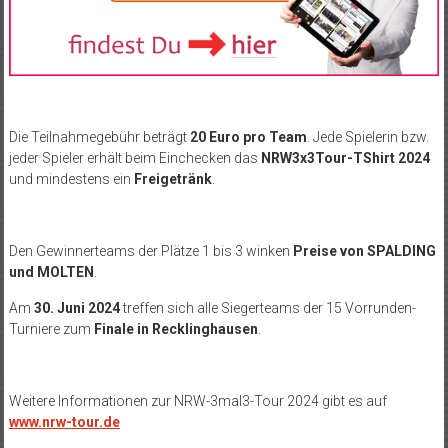
Die Teilnahmegebühr beträgt
20 Euro pro Team
. Jede Spielerin bzw.
jeder Spieler erhält beim Einchecken das
NRW3x3Tour-TShirt 2024
und mindestens ein
Freigetränk
.
Den Gewinnerteams der Plätze 1 bis 3 winken
Preise von SPALDING
und MOLTEN
.
Am
30. Juni 2024
treffen sich alle Siegerteams der 15 Vorrunden-
Turniere zum
Finale in Recklinghausen
.
Weitere Informationen zur NRW-3mal3-Tour 2024 gibt es auf
www.nrw-tour.de