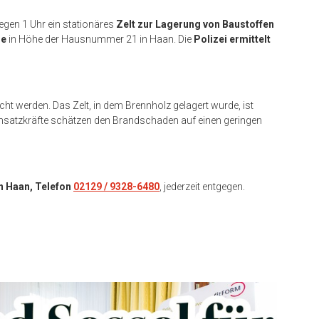
egen 1 Uhr ein stationäres
Zelt zur Lagerung von Baustoffen
ße
in Höhe der Hausnummer 21 in Haan. Die
Polizei ermittelt
ht werden. Das Zelt, in dem Brennholz gelagert wurde, ist
insatzkräfte schätzen den Brandschaden auf einen geringen
in Haan, Telefon
02129 / 9328-6480
, jederzeit entgegen.