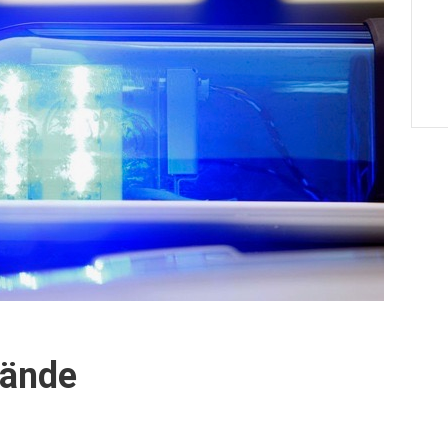
lände