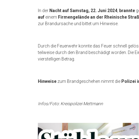
In der
Nacht auf Samstag, 22. Juni 2024
,
brannte
g
auf
einem
Firmengelände an der Rheinische Stra
zur Brandursache und bittet um Hinweise.
Durch die Feuerwehr konnte das Feuer schnell gelösc
teilweise durch den Brand beschädigt worden. Die E
vierstelligen Betrag.
Hinweise
zum Brandgeschehen nimmt die
Polizei 
Infos/Foto: Kreispolizei Mettmann