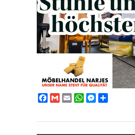
Facebook
Gmail
Email
WhatsApp
Messeng
Teilen