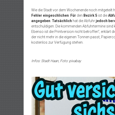
Wie die Stadt vor dem Wochenende noch mitgeteilt ha
Fehler eingeschlichen
:
Für
den
Bezirk 5
ist die
Abf
angegeben
.
Tatsächlich
hat die Abfuhr
jedoch bere
entschuldigen. Die kommenden Abfuhrtermine sind kor
Ebenso ist die Printversion nicht betroffen“, erklärt
der nicht mehr in die eigenen Tonnen passt, Papierc
kostenlos zur Verfügung stehen.
Infos: Stadt Haan, Foto: pixabay