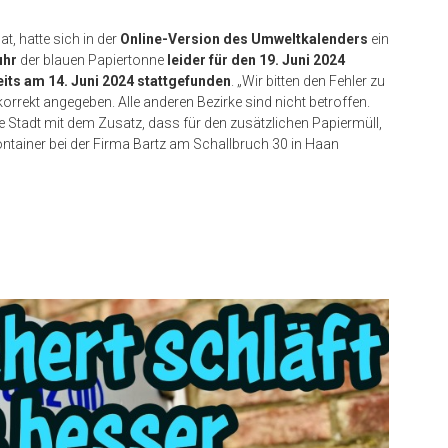
t, hatte sich in der
Online-Version des Umweltkalenders
ein
uhr
der blauen Papiertonne
leider für den 19. Juni 2024
its am 14. Juni 2024 stattgefunden
. „Wir bitten den Fehler zu
rekt angegeben. Alle anderen Bezirke sind nicht betroffen.
 die Stadt mit dem Zusatz, dass für den zusätzlichen Papiermüll,
ontainer bei der Firma Bartz am Schallbruch 30 in Haan