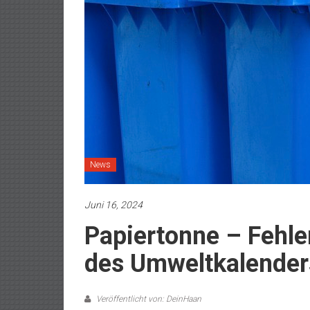
News
Juni 16, 2024
Papiertonne – Fehler
des Umweltkalender
Veröffentlicht von: DeinHaan