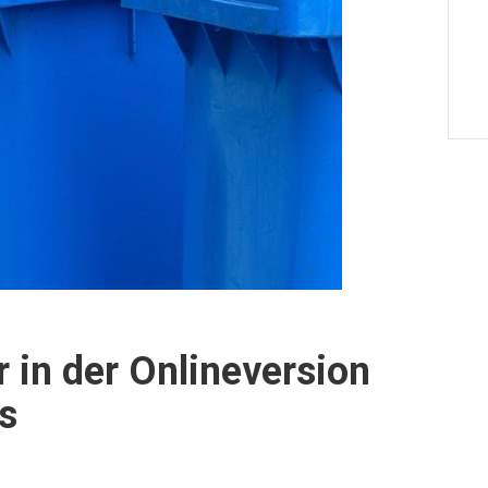
 in der Onlineversion
s