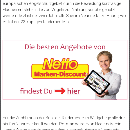
europäischen Vogelschutzgebiet durch die Beweidung kurzrasige
Flächen entstehen, die von Vögeln zur Nahrungssuche genutzt
werden. Jetzt ist der zwei Jahre alte Stier im Neandertal zu Hause, wo
er Teil der 23-köpfigen Rinderherde ist.
Für die Zucht muss der Bulle der Rinderherde im Wildgehege alle drei
bis fünf Jahre verkauft werden. Rorman wurde von Hegemeisterin
Hanna Walter gemeinsam mit dem Naturschutzverein Neandertal