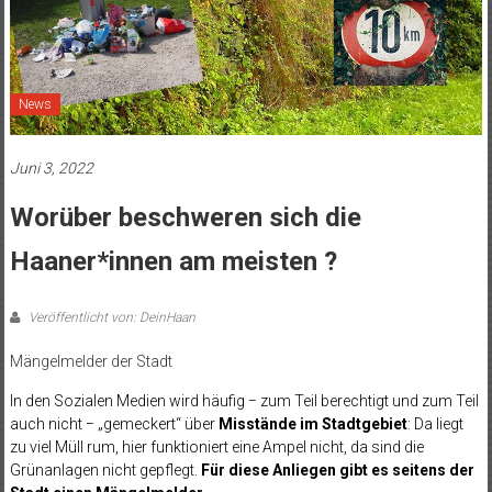
News
Juni 3, 2022
Worüber beschweren sich die
Haaner*innen am meisten ?
Veröffentlicht von: DeinHaan
Mängelmelder der Stadt
In den Sozialen Medien wird häufig − zum Teil berechtigt und zum Teil
auch nicht − „gemeckert“ über
Misstände im Stadtgebiet
: Da liegt
zu viel Müll rum, hier funktioniert eine Ampel nicht, da sind die
Grünanlagen nicht gepflegt.
Für diese Anliegen gibt es seitens der