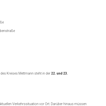
aße
lbenstraße
des Kreises Mettmann
steht in der
22. und 23.
tuellen Verkehrssituation vor Ort. Darüber hinaus müssen