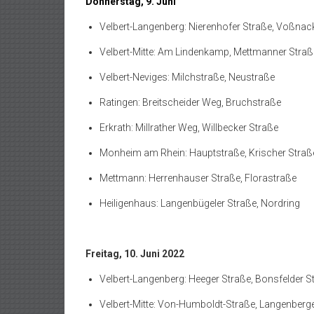
Donnerstag, 9. Juni
Velbert-Langenberg: Nierenhofer Straße, Voßnac
Velbert-Mitte: Am Lindenkamp, Mettmanner Straß
Velbert-Neviges: Milchstraße, Neustraße
Ratingen: Breitscheider Weg, Bruchstraße
Erkrath: Millrather Weg, Willbecker Straße
Monheim am Rhein: Hauptstraße, Krischer Stra
Mettmann: Herrenhauser Straße, Florastraße
Heiligenhaus: Langenbügeler Straße, Nordring
Freitag, 10. Juni 2022
Velbert-Langenberg: Heeger Straße, Bonsfelder S
Velbert-Mitte: Von-Humboldt-Straße, Langenberg