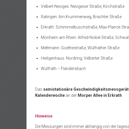
Velbert-Neviges: Nevigeser Straße, Kirchstraße
Ratingen: Am Krummenweg, Brachter Straße
Erkrath: Schimmelbuschstraße, Max-Planck-Str
Monheim am Rhein: Alfred-Nobel-Straße, Schwa
Mettmann: Goethestraße, Wülfrather Straße
Heiligenhaus: Nordring, Velberter Straße
Wülfrath – Flandersbach
Das
semistationäre Geschwindigkeitsmessgerät
Kalenderwoche
an der
Morper Allee in Erkrath
.
Hinweise
Die Messungen sind immer abhängig von der tagesak