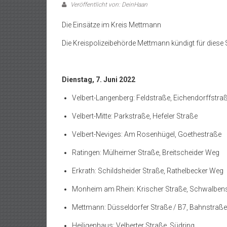
Veröffentlicht von: DeinHaan
Die Einsätze im Kreis Mettmann
Die Kreispolizeibehörde Mettmann kündigt für diese 
Dienstag, 7. Juni 2022
Velbert-Langenberg: Feldstraße, Eichendorffstra
Velbert-Mitte: Parkstraße, Hefeler Straße
Velbert-Neviges: Am Rosenhügel, Goethestraße
Ratingen: Mülheimer Straße, Breitscheider Weg
Erkrath: Schildsheider Straße, Rathelbecker Weg
Monheim am Rhein: Krischer Straße, Schwalben
Mettmann: Düsseldorfer Straße / B7, Bahnstraße
Heiligenhaus: Velberter Straße, Südring