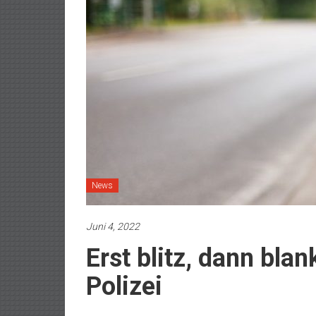
News
Juni 4, 2022
Erst blitz, dann blank
Polizei