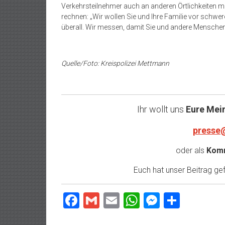
Verkehrsteilnehmer auch an anderen Örtlichkeiten 
rechnen: „Wir wollen Sie und Ihre Familie vor schwer
überall. Wir messen, damit Sie und andere Mensc
Quelle/Foto: Kreispolizei Mettmann
Ihr wollt uns
Eure Mei
presse
oder als
Komm
Euch hat unser Beitrag gefa
Facebook
Gmail
Email
WhatsApp
Messeng
Teilen