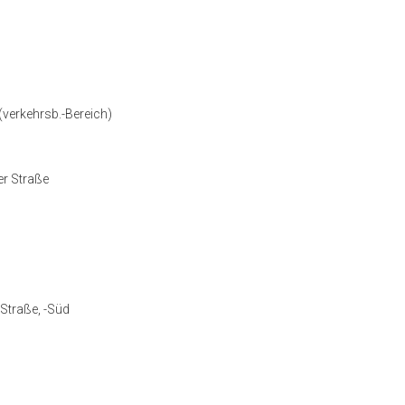
(verkehrsb.-Bereich)
er Straße
Straße, -Süd