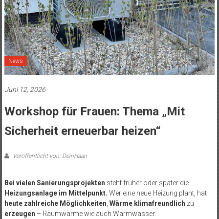
News
Juni 12, 2026
Workshop für Frauen: Thema „Mit
Sicherheit erneuerbar heizen“
Veröffentlicht von: DeinHaan
Bei vielen Sanierungsprojekten
steht früher oder später die
Heizungsanlage im Mittelpunkt.
Wer eine neue Heizung plant, hat
heute zahlreiche Möglichkeiten
,
Wärme klimafreundlich
zu
erzeugen
– Raumwärme wie auch Warmwasser.