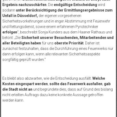
Ergebnis nachzuschärfen
. Die
endgültige Entscheidung
wird
sodann
unter Berücksichtigung der Ermittlungsergebnisse zum
Unfall in Düsseldorf,
der eigenen vorgesehenen
Sicherheitsvorkehrungen und in enger Abstimmung mit Feuerwehr
und Rettungsdienst, sowie einem erfahrenen Pyrotechniker
erfolgen
“, beschreibt Sonja Kunders aus dem Haaner Rathaus und
betont: „Die
Sicherheit unserer Besuchenden, Mitarbeitenden und
aller Beteiligten haben
für uns
oberste Priorität
. Daher ist
zunächst festzuhalten, dass die Durchführung eines Feuerwerks nur
dann erfolgen kann, wenn alle relevanten Sicherheitsaspekte
sorgfältig geprüft wurden.“
Es bleibt also abzwarten, wie die Entscheidung ausfällt.
Welche
Kosten eingespart werden
,
sollte
das Feuerwerk ausfallen
,
gab
die Stadt nicht an
und begründete dies, dass auf Grund des bislang
nicht erteilten Auftrags dazu
keine konkrete Aussage getroffen
werden kann.