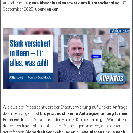
anstehende
eigene Abschlussfeuerwerk am Kirmesdienstag
, 30.
September 2025,
überdenken
.
Wie aus der Presseantwort der Stadtverwaltung auf unsere Anfrage
dazu hervorgeht, ist
bis jetzt noch keine Auftragserteilung für ein
Feuerwerk
zum Abschluss der Haaner Kirmes
erfolgt
. „Wir haben
daher den tragischen Unfall zum Anlass genommen, die eigenen
getroffenen
Sicherheitsvorkehrungen
zu
evaluieren und je nach