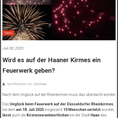
News
Juli 30, 2025
Wird es auf der Haaner Kirmes ein
Feuerwerk geben?
Veröffentlicht von: DeinHaan
Nach dem Unglück auf der Rheinkirmes muss das überdacht werden
Das
Unglück beim Feuerwerk auf der Düsseldorfer Rheinkirmes
,
bei dem
am 18. Juli 2025
insgesamt
19 Menschen verletzt
wurden,
lässt
auch die
Kirmesverantwortlichen
bei der Stadt
Haan
das