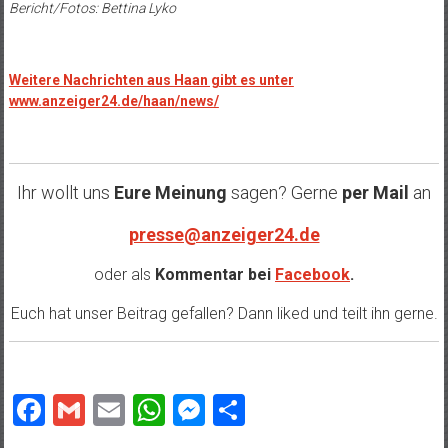
Bericht/Fotos: Bettina Lyko
Weitere Nachrichten aus Haan gibt es unter
www.anzeiger24.de/haan/news/
Ihr wollt uns
Eure Meinung
sagen? Gerne
per Mail
an
presse@anzeiger24.de
oder als
Kommentar bei
Facebook
.
Euch hat unser Beitrag gefallen? Dann liked und teilt ihn gerne.
Facebook
Gmail
Email
WhatsApp
Messenger
Teilen