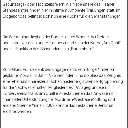
Geburtstags- oder Hochzeitsfeiern. Als Nebenstelle des Haaner
Standesamtes finden hier in intimem Ambiente Trauungen statt. Im
Erdgeschoss befindet sich nun eine Küche für die Veranstaltungen.
Die Wehranlage liegt an der Düssel, deren Wasser bei Gefahr
angestaut werden konnte – daher erklärt sich der Name „Am Quall“
und die Funktion des Steingadens als „Bauernburg“.
Zum Glück wurde dank des Engagements von Bürger*innen ein
geplanter Abriss im Jahr 1975 verhindert, und so blieb das Zeugnis
einer ehemals charakteristischen niederbergischen Hofgruppierung
für die Nachwelt erhalten. Mitglieder des 1995 gegründeten
Fördervereins Haus am Quall e.V. restaurierten das Anwesen mit
finanzieller Unterstützung der Nordrhein-Westfalen-Stiftung und
anderer Spender*innen. 2002 konnte das restaurierte Denkmal
eröffnet werden.