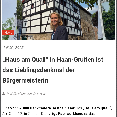
News
Juli 30, 2025
„Haus am Quall“ in Haan-Gruiten ist
das Lieblingsdenkmal der
Bürgermeisterin
Veröffentlicht von: DeinHaan
Eins von 52.000 Denkmälern im Rheinland
: Das
„Haus am Quall“
,
Am Quall 12,
in
Gruiten. Das
urige Fachwerkhaus
ist das