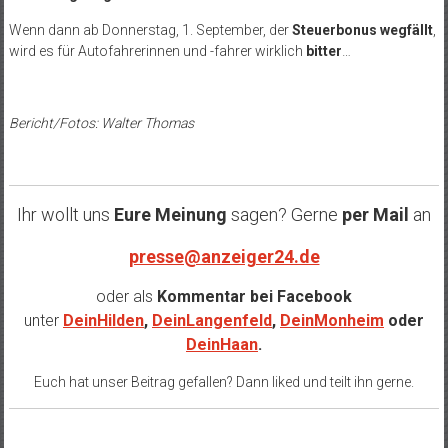
Wenn dann ab Donnerstag, 1. September, der
Steuerbonus wegfällt
,
wird es für Autofahrerinnen und -fahrer wirklich
bitter
…
Bericht/Fotos: Walter Thomas
Ihr wollt uns
Eure Meinung
sagen? Gerne
per Mail
an
presse@anzeiger24.de
oder als
Kommentar bei
Facebook
unter
DeinHilden
,
DeinLangenfeld
,
DeinMonheim
oder
DeinHaan
.
Euch hat unser Beitrag gefallen? Dann liked und teilt ihn gerne.