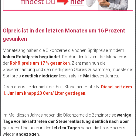
Ölpreis ist in den letzten Monaten um 16 Prozent
gesunken
Monatelang haben die Ölkonzerne die hohen Spritpreise mit dem
hohen Rohölpreis begründet
. Doch in den letzten drei Monaten ist
der
Rohölpreis um 17 % gesunken
. Zieht man nun die
Steuerentlastung und den niedrigeren Ölpreis zusammen, müsste der
Spritpreis
deutlich niedriger
liegen als im
Mai
diesen Jahres.
Doch das ist leider nicht der Fall. Stand heute ist z.B.
Diesel seit dem
1. Juni um knapp 20 Cent/ Liter gestiegen
.
Im Mai diesen Jahres haben die Ölkonzerne die Benzinpreise
wenige
Tage vor Inkrafttreten der Steuerentlastung deutlich nach oben
gezogen. Und auch in den
letzten Tagen
haben die Preise bereits
wieder
angezogen
.