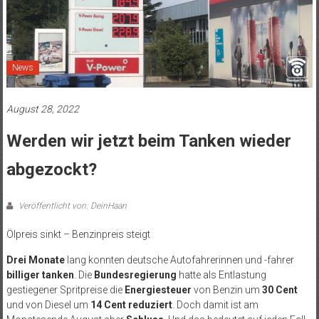
News
August 28, 2022
Werden wir jetzt beim Tanken wieder
abgezockt?
Veröffentlicht von: DeinHaan
Ölpreis sinkt – Benzinpreis steigt
Drei Monate
lang konnten deutsche Autofahrerinnen und -fahrer
billiger tanken
. Die
Bundesregierung
hatte als Entlastung
gestiegener Spritpreise die
Energiesteuer
von Benzin um
30 Cent
und von Diesel um
14 Cent reduziert
. Doch damit ist am