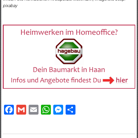
pixabay
Facebook
Gmail
Email
WhatsApp
Messenger
Teilen