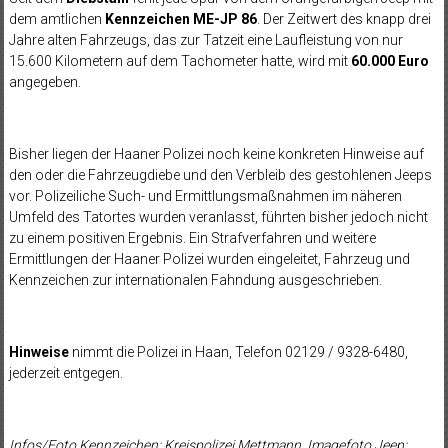
dem amtlichen
Kennzeichen ME-JP 86
. Der Zeitwert des knapp drei
Jahre alten Fahrzeugs, das zur Tatzeit eine Laufleistung von nur
15.600 Kilometern auf dem Tachometer hatte, wird mit
60.000 Euro
angegeben.
Bisher liegen der Haaner Polizei noch keine konkreten Hinweise auf
den oder die Fahrzeugdiebe und den Verbleib des gestohlenen Jeeps
vor. Polizeiliche Such- und Ermittlungsmaßnahmen im näheren
Umfeld des Tatortes wurden veranlasst, führten bisher jedoch nicht
zu einem positiven Ergebnis. Ein Strafverfahren und weitere
Ermittlungen der Haaner Polizei wurden eingeleitet, Fahrzeug und
Kennzeichen zur internationalen Fahndung ausgeschrieben.
Hinweise
nimmt die Polizei in Haan, Telefon 02129 / 9328-6480,
jederzeit entgegen.
Infos/Foto Kennzeichen: Kreispolizei Mettmann, Imagefoto Jeep: