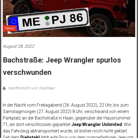
News
August 28, 2022
Bachstraße: Jeep Wrangler spurlos
verschwunden
Veröffentlicht von: DeinHaan
In der Nacht vom Freitagabend (26. August 2022), 22 Uhr, bis zum
Samstagmorgen (27. August 2022) 8 Uhr, verschwand von einem
Parkplatz an der Bachstraße in Haan, gegenüber der Hausnummer
71, ein dort verschlossen geparkter
Jeep Wrangler Unlimited
. Wie
das Fahrzeug abtransportiert wurde, ist bisher noch nicht geklärt.
Seit dem
Diebstahl
fehlt jede Spur von dem orangefarbigen Jeep mit