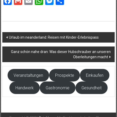
Facebook
Gmail
Email
WhatsApp
Messenger
Teilen
Beitragsnavigation
Urlaub im neanderland: Reisen mit Kinder-Erlebnispass
Ganz schön nahe dran: Was dieser Hubschrauber an unseren
Oberleitungen macht
Veranstaltungen
Prospekte
Einkaufen
Handwerk
Gastronomie
Gesundheit