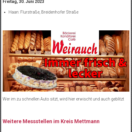
Freitag, 30. Juni 2023
Haan: Flurstraße, Breidenhofer Straße
Wer im zu schnellen Auto sitzt, wird hier erwischt und auch geblitzt
Weitere Messstellen im Kreis Mettmann