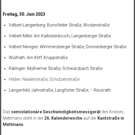
Freitag, 30. Juni 2023
Velbert-Langenberg: Bonsfelder Straße, Wodanstraße
Velbert-Mitte: Am Kalksteinbruch, Langenberger Straße
Velbert-Neviges: Wimmersberger Straße, Donnenberger Straße
Wülfrath: Am Kliff, Kruppstraße
Ratingen. Mülheimer Straße, Schwarzbach Straße
Hilden: Niedenstraße, Schützenstraße
Langenfeld: Jahnstraße, Langforter Straße, – Reusrath
Das
semistationäre Geschwindigkeitsmessgerät
des Kreises
Mettmann steht in der
26.
Kalenderwoche
auf der
Kantstraße in
Mettmann
.