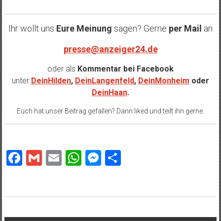
Ihr wollt uns
Eure Meinung
sagen? Gerne
per Mail
an
presse@anzeiger24.de
oder als
Kommentar bei
Facebook
unter
DeinHilden
,
DeinLangenfeld
,
DeinMonheim
oder
DeinHaan
.
Euch hat unser Beitrag gefallen? Dann liked und teilt ihn gerne.
Facebook
Gmail
Email
WhatsApp
Messenger
Teilen