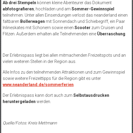
Ab drei Stempeln
können kleine Abenteurer das Dokument
abfotografieren
, hochladen und am
Sommer-Gewinnspiel
teilnehmen. Unter allen Einsendungen verlost das neanderland einen
faltbaren
Bollerwagen
mit Sonnendach und Schiebegriff, ein Paar
Inlineskates mit Schonern sowie einen
Scooter
zum Cruisen und
Flitzen. Außerdem erhalten alle Teilnehmenden eine
Überraschung
.
Der Erlebnispass liegt bei allen mitmachenden Freizeitspots und an
vielen weiteren Stellen in der Region aus.
Alle Infos zu den teilnehmenden Attraktionen und zum Gewinnspiel
sowie weitere Freizeittipps für die Region gibt es unter
www.neanderland.de/sommerferien
.
Der Erlebnispass kann dort auch zum
Selbstausdrucken
heruntergeladen
werden.
Quelle/Fotos: Kreis Mettmann