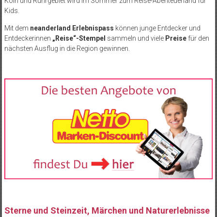
Köln und Ruhrgebiet wird im Sommer zum Reise-Abenteuerland für
Kids.
Mit dem
neanderland Erlebnispass
können junge Entdecker und
Entdeckerinnen
„Reise“-Stempel
sammeln und viele
Preise
für den
nächsten Ausflug in die Region gewinnen.
Sterne und Steinzeit, Märchen und Naturerlebnisse