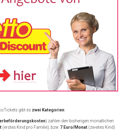
oTickets gibt es
zwei Kategorien
:
ülerbeförderungskosten
) zahlen den bisherigen monatlichen
t
(erstes Kind pro Familie), bzw.
7 Euro/Monat
(zweites Kind)