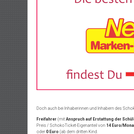
Doch auch bei Inhaberinnen und Inhabern des Schok
Freifahrer
(mit
Anspruch auf Erstattung der Sch
Preis / SchokoTicket-Eigenanteil von
14 Euro/Mona
oder
0 Euro
(ab dem dritten Kind.