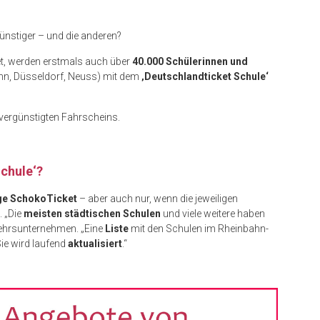
ünstiger – und die anderen?
et, werden erstmals auch über
40.000 Schülerinnen und
nn, Düsseldorf, Neuss) mit dem
‚Deutschlandticket Schule‘
vergünstigten Fahrscheins.
chule‘?
ige SchokoTicket
– aber auch nur, wenn die jeweiligen
. „Die
meisten städtischen Schulen
und viele weitere haben
rkehrsunternehmen. „Eine
Liste
mit den Schulen im Rheinbahn-
Sie wird laufend
aktualisiert
.“