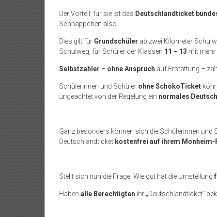
Der Vorteil: für sie ist das
Deutschlandticket bunde
Schnäppchen also…
Dies gilt für
Grundschüler
ab zwei Kilometer Schulwe
Schulweg, für Schüler der Klassen
11 – 13
mit mehr 
Selbstzahler
–
ohne Anspruch
auf Erstattung – za
Schülerinnen und Schüler
ohne SchokoTicket
könne
ungeachtet von der Regelung ein
normales Deutschl
Ganz besonders können sich die Schülerinnen und S
Deutschlandticket
kostenfrei auf ihrem Monheim
Stellt sich nun die Frage: Wie gut hat die Umstellung
Haben
alle Berechtigten
ihr „Deutschlandticket“ 