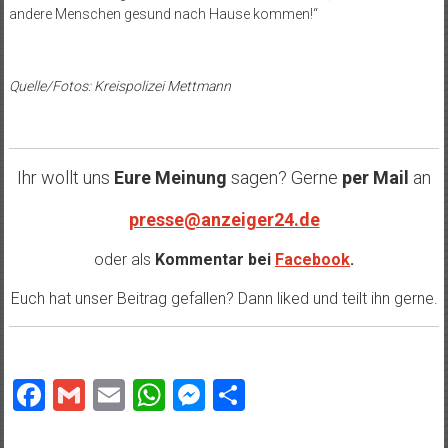
andere Menschen gesund nach Hause kommen!“
Quelle/Fotos: Kreispolizei Mettmann
Ihr wollt uns
Eure Meinung
sagen? Gerne
per Mail
an
presse@anzeiger24.de
oder als
Kommentar bei
Facebook
.
Euch hat unser Beitrag gefallen? Dann liked und teilt ihn gerne.
Facebook
Gmail
Email
WhatsApp
Messenger
Teilen