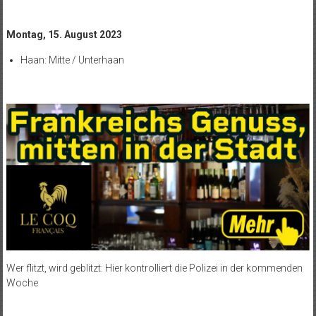
Montag, 15. August 2023
Haan: Mitte / Unterhaan
Wer flitzt, wird geblitzt: Hier kontrolliert die Polizei in der kommenden
Woche