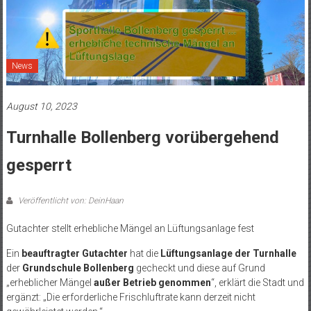
News
August 10, 2023
Turnhalle Bollenberg vorübergehend
gesperrt
Veröffentlicht von: DeinHaan
Gutachter stellt erhebliche Mängel an Lüftungsanlage fest
Ein
beauftragter Gutachter
hat die
Lüftungsanlage der Turnhalle
der
Grundschule Bollenberg
gecheckt und diese auf Grund
„erheblicher Mängel
außer Betrieb genommen
“, erklärt die Stadt und
ergänzt: „Die erforderliche Frischluftrate kann derzeit nicht