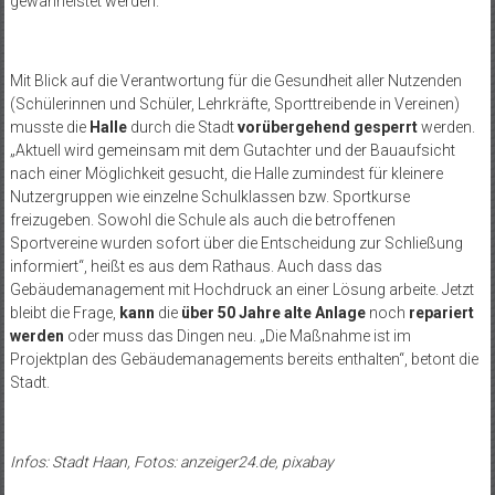
gewährleistet werden.“
Mit Blick auf die Verantwortung für die Gesundheit aller Nutzenden
(Schülerinnen und Schüler, Lehrkräfte, Sporttreibende in Vereinen)
musste die
Halle
durch die Stadt
vorübergehend gesperrt
werden.
„Aktuell wird gemeinsam mit dem Gutachter und der Bauaufsicht
nach einer Möglichkeit gesucht, die Halle zumindest für kleinere
Nutzergruppen wie einzelne Schulklassen bzw. Sportkurse
freizugeben. Sowohl die Schule als auch die betroffenen
Sportvereine wurden sofort über die Entscheidung zur Schließung
informiert“, heißt es aus dem Rathaus. Auch dass das
Gebäudemanagement mit Hochdruck an einer Lösung arbeite. Jetzt
bleibt die Frage,
kann
die
über 50 Jahre alte Anlage
noch
repariert
werden
oder muss das Dingen neu. „Die Maßnahme ist im
Projektplan des Gebäudemanagements bereits enthalten“, betont die
Stadt.
Infos: Stadt Haan, Fotos: anzeiger24.de, pixabay