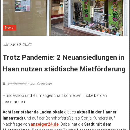
News
Januar 19, 2022
Trotz Pandemie: 2 Neuansiedlungen in
Haan nutzen städtische Mietförderung
Veröffentlicht von: DeinHaan
Hundeshop und Blumengeschäft schließen Lücke bei den
Leerständen
Acht leer stehende Ladenlokale
gibt es
aktuell in der Haaner
Innenstadt
und auf der Bahnhofstraße, so Sonja Kunders auf
Nachfrage von
anzeiger24.de
. Dabei hat die
Stadt mit dem