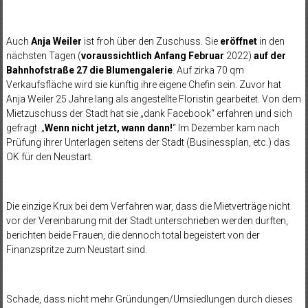
Auch
Anja Weiler
ist froh über den Zuschuss. Sie
eröffnet
in den
nächsten Tagen (
voraussichtlich Anfang Februar
2022)
auf der
Bahnhofstraße 27 die Blumengalerie
. Auf zirka 70 qm
Verkaufsfläche wird sie künftig ihre eigene Chefin sein. Zuvor hat
Anja Weiler 25 Jahre lang als angestellte Floristin gearbeitet. Von dem
Mietzuschuss der Stadt hat sie „dank Facebook“ erfahren und sich
gefragt. „
Wenn nicht jetzt, wann dann!
“ Im Dezember kam nach
Prüfung ihrer Unterlagen seitens der Stadt (Businessplan, etc.) das
OK für den Neustart.
Die einzige Krux bei dem Verfahren war, dass die Mietverträge nicht
vor der Vereinbarung mit der Stadt unterschrieben werden durften,
berichten beide Frauen, die dennoch total begeistert von der
Finanzspritze zum Neustart sind.
Schade, dass nicht mehr Gründungen/Umsiedlungen durch dieses