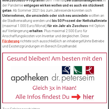
Mietzuschuss-Programm
dem Thema
Leerstandmanagement
in
der Pandemie
entgegen wirken wollen
und es auch ein stückweit
getan
. Ab Sommer 2021 bis zum Jahresende konnten sich
Unternehmen, die umsiedeln oder sich neu ansiedeln
wollten an
die Stadtverwaltung wenden und
bis 50 Prozent der Nettokaltmiete
(maximal 1.000 Euro/Monat)
für ein Jahr als Zuschuss
mit Option
auf Verlängerung
erhalten
. Plus maximal 2.500 Euro für
Anschaffungskosten von Inventar und dergleichen. Diese
Förderung
richtete sich ausschließlich an inhabergeführte Betriebe
und Existenzgründungen im Bereich Einzelhandel.