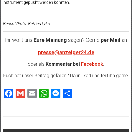
Instrument gepusht werden konnten.
Bericht/Foto: Bettina Lyko
Ihr wollt uns
Eure Meinung
sagen? Gerne
per Mail
an
presse@anzeiger24.de
oder als
Kommentar bei
Facebook
.
Euch hat unser Beitrag gefallen? Dann liked und teilt ihn gerne.
Facebook
Gmail
Email
WhatsApp
Messenger
Teilen