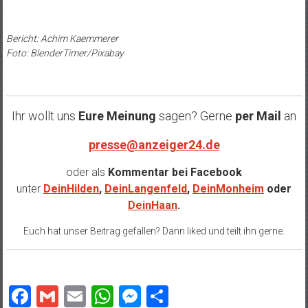
Bericht: Achim Kaemmerer
Foto: BlenderTimer/Pixabay
Ihr wollt uns
Eure Meinung
sagen? Gerne
per Mail
an
presse@anzeiger24.de
oder als
Kommentar bei
Facebook
unter
DeinHilden
,
DeinLangenfeld
,
DeinMonheim
oder
DeinHaan
.
Euch hat unser Beitrag gefallen? Dann liked und teilt ihn gerne.
Facebook
Gmail
Email
WhatsApp
Messenger
Teilen