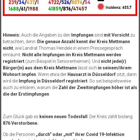
Hinweis:
Auch die Angaben zu den
Impfungen
sind
mit Vorsicht
zu
betrachten, denn:
Die genaue Anzahl kennt der Kreis Mettmann
nicht
, wie Landrat Thomas Hendele in einem Pressegespräch
einräumt.
Nicht alle Impfungen im Kreis Mettmann werden
registriert
(zum Beispiel in Seniorenheimen). Und
nicht jede(r)
Bürger(in) aus dem Kreis Mettmann
lässt sich
in seinem/ihrem
Wohnort impfen
. Wenn etwa der
Hausarzt in Düsseldorf
sitzt, dann
wird die
Impfung in Düsseldorf registriert
. So sei beispielsweise
auch zu erklären, warum die
Zahl der Zweitimpfungen höher ist als
die der Erstimpfungen
.
Zum Glück gab es
keinen neuen Todesfall
.
Der Kreis zählt bislang
876 Verstorbene
.
Ob die Personen
„durch“ oder „mit“ ihrer Covid 19-Infektion