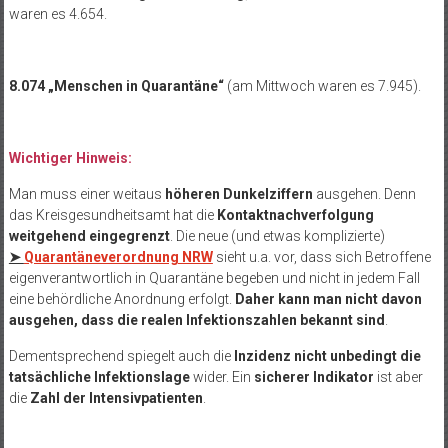
waren es 4.654.
8.074 „Menschen in Quarantäne“
(am Mittwoch waren es 7.945).
Wichtiger Hinweis:
Man muss einer weitaus
höheren Dunkelziffern
ausgehen. Denn
das Kreisgesundheitsamt hat die
Kontaktnachverfolgung
weitgehend eingegrenzt
. Die neue (und etwas komplizierte)
➤
Quarantäneverordnung NRW
sieht u.a. vor, dass sich Betroffene
eigenverantwortlich in Quarantäne begeben und nicht in jedem Fall
eine behördliche Anordnung erfolgt.
Daher kann man nicht davon
ausgehen, dass die realen Infektionszahlen bekannt sind
.
Dementsprechend spiegelt auch die
Inzidenz nicht unbedingt die
tatsächliche Infektionslage
wider. Ein
sicherer Indikator
ist aber
die
Zahl der Intensivpatienten
.