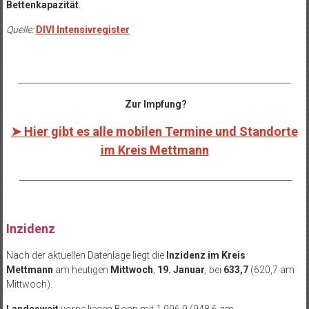
Bettenkapazität
.
Quelle:
DIVI Intensivregister
__________________________________________________________________
Zur Impfung?
➤ Hier gibt es alle mobilen Termine und Standorte
im Kreis Mettmann
__________________________________________________________________
Inzidenz
Nach der aktuellen Datenlage liegt die
Inzidenz im Kreis
Mettmann
am heutigen
Mittwoch
,
19. Januar
, bei
633,7
(620,7 am
Mittwoch).