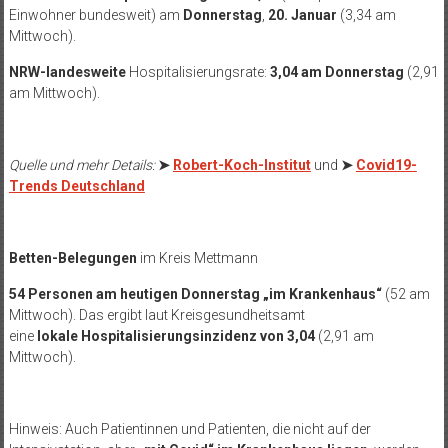
Einwohner bundesweit) am
Donnerstag
,
20. Januar
(3,34 am
Mittwoch).
NRW-landesweite
Hospitalisierungsrate:
3,04 am Donnerstag
(2,91
am Mittwoch).
Quelle und mehr Details:
➤
Robert-Koch-Institut
und
➤
Covid19-
Trends Deutschland
Betten-Belegungen
im Kreis Mettmann
54 Personen am heutigen Donnerstag „im Krankenhaus“
(52 am
Mittwoch). Das ergibt laut Kreisgesundheitsamt
eine
lokale Hospitalisierungsinzidenz von 3,04
(2,91 am
Mittwoch).
Hinweis: Auch Patientinnen und Patienten, die nicht auf der