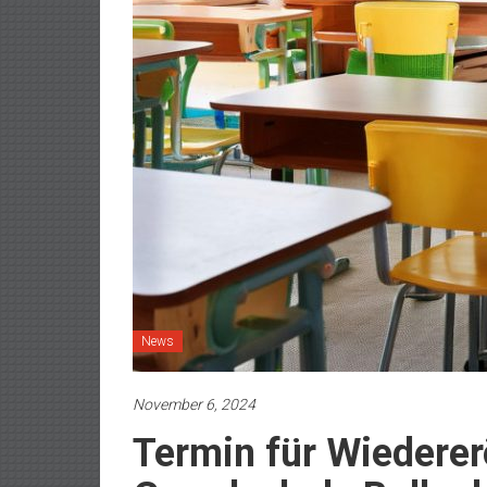
News
November 6, 2024
Termin für Wiederer