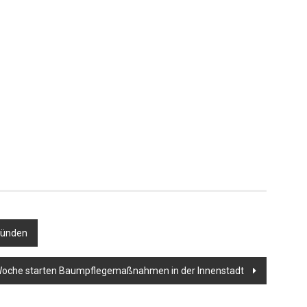
er
rkünden
Woche starten Baumpflegemaßnahmen in der Innenstadt