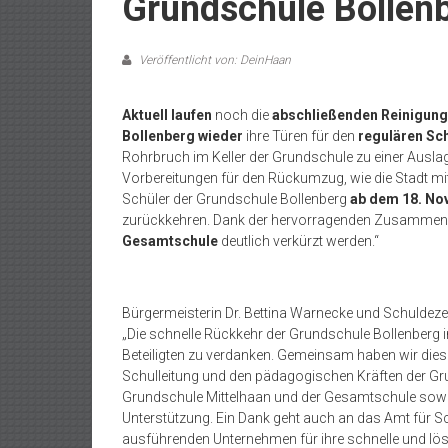
Grundschule Bollenb
Veröffentlicht von: DeinHaan
Aktuell laufen
noch die
abschließenden Reinigung
Bollenberg wieder
ihre Türen für den
regulären Sch
Rohrbruch im Keller der Grundschule zu einer Auslag
Vorbereitungen für den Rückumzug, wie die Stadt mit
Schüler der Grundschule Bollenberg
ab dem 18. No
zurückkehren. Dank der hervorragenden Zusammenarb
Gesamtschule
deutlich verkürzt werden.“
Bürgermeisterin Dr. Bettina Warnecke und Schuldezer
„Die schnelle Rückkehr der Grundschule Bollenberg i
Beteiligten zu verdanken. Gemeinsam haben wir dies
Schulleitung und den pädagogischen Kräften der Gru
Grundschule Mittelhaan und der Gesamtschule sowie 
Unterstützung. Ein Dank geht auch an das Amt für
ausführenden Unternehmen für ihre schnelle und lösun