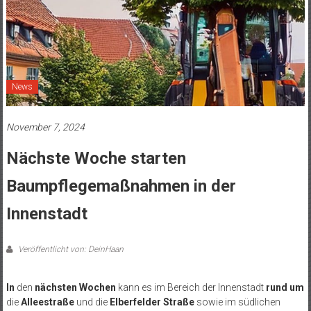
News
November 7, 2024
Nächste Woche starten
Baumpflegemaßnahmen in der
Innenstadt
Veröffentlicht von: DeinHaan
In
den
nächsten Wochen
kann es im Bereich der Innenstadt
rund um
die
Alleestraße
und die
Elberfelder Straße
sowie im südlichen