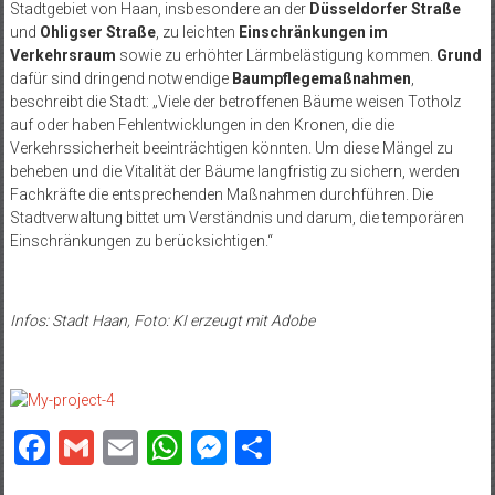
Stadtgebiet von Haan, insbesondere an der
Düsseldorfer Straße
und
Ohligser Straße
, zu leichten
Einschränkungen im
Verkehrsraum
sowie zu erhöhter Lärmbelästigung kommen.
Grund
dafür sind dringend notwendige
Baumpflegemaßnahmen
,
beschreibt die Stadt: „Viele der betroffenen Bäume weisen Totholz
auf oder haben Fehlentwicklungen in den Kronen, die die
Verkehrssicherheit beeinträchtigen könnten. Um diese Mängel zu
beheben und die Vitalität der Bäume langfristig zu sichern, werden
Fachkräfte die entsprechenden Maßnahmen durchführen. Die
Stadtverwaltung bittet um Verständnis und darum, die temporären
Einschränkungen zu berücksichtigen.“
Infos: Stadt Haan, Foto: KI erzeugt mit Adobe
Facebook
Gmail
Email
WhatsApp
Messenger
Teilen