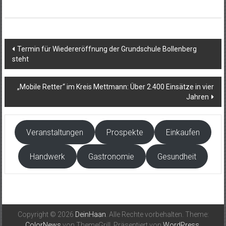
Beitragsnavigation
Termin für Wiedereröffnung der Grundschule Bollenberg
steht
„Mobile Retter“ im Kreis Mettmann: Über 2.400 Einsätze in vier
Jahren
Veranstaltungen
Prospekte
Einkaufen
Handwerk
Gastronomie
Gesundheit
Copyright © 2026
DeinHaan
. Alle Rechte vorbehalten. Theme:
ColorNews
von ThemeGrill. Präsentiert von
WordPress
.