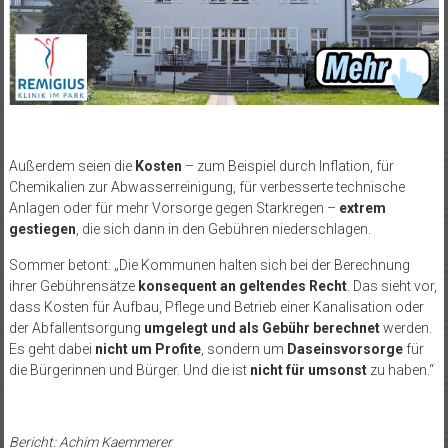
Außerdem seien die
Kosten
– zum Beispiel durch Inflation, für
Chemikalien zur Abwasserreinigung, für verbesserte technische
Anlagen oder für mehr Vorsorge gegen Starkregen –
extrem
gestiegen
, die sich dann in den Gebühren niederschlagen.
Sommer betont: „Die Kommunen halten sich bei der Berechnung
ihrer Gebührensätze
konsequent an geltendes Recht
. Das sieht vor,
dass Kosten für Aufbau, Pflege und Betrieb einer Kanalisation oder
der Abfallentsorgung
umgelegt und als Gebühr berechnet
werden.
Es geht dabei
nicht um Profite
, sondern um
Daseinsvorsorge
für
die Bürgerinnen und Bürger. Und die ist
nicht für umsonst
zu haben.“
Bericht: Achim Kaemmerer