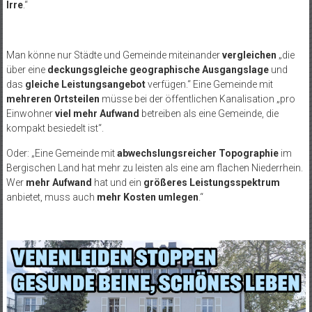
Irre
.“
Man könne nur Städte und Gemeinde miteinander
vergleichen
„die
über eine
deckungsgleiche geographische Ausgangslage
und
das
gleiche Leistungsangebot
verfügen.“ Eine Gemeinde mit
mehreren Ortsteilen
müsse bei der öffentlichen Kanalisation „pro
Einwohner
viel mehr Aufwand
betreiben als eine Gemeinde, die
kompakt besiedelt ist“.
Oder: „Eine Gemeinde mit
abwechslungsreicher Topographie
im
Bergischen Land hat mehr zu leisten als eine am flachen Niederrhein.
Wer
mehr Aufwand
hat und ein
größeres Leistungsspektrum
anbietet, muss auch
mehr Kosten umlegen
.“