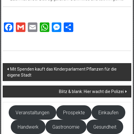
Facebook
Gmail
Email
WhatsApp
Messenger
Teilen
Beitragsnavigation
Mit Spenden kauft das Kinderparlament Pflanzen für die
eigene Stadt
Blitz & blank: Hier wacht die Polizei
Veranstaltungen
Prospekte
Einkaufen
Handwerk
Gastronomie
Gesundheit