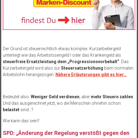
Der Grund ist steuerrechtlich etwas komplex: Kurzarbeitergeld
unterliegt wie das Arbeitslosengeld I oder das Krankengeld als
steuerfreie Ersatzleistung dem „Progressionsvorbehalt“
. Das
Kurzarbeitergeld wird also zur
Steuersatzerhöhung
beim normalen
Arbeitslohn herangezogen.
Nähere Erläuterungen gibt es hier…
Bedeutet also:
Weniger Geld verdienen
, aber
mehr Steuern zahlen
.
Und das ausgerechnet jetzt, wo die Menschen ohnehin schon
belastet
sind…?
Wie kann das sein?
SPD: „Änderung der Regelung verstößt gegen den