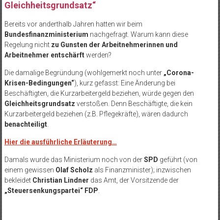
Gleichheitsgrundsatz“
Bereits vor anderthalb Jahren hatten wir beim
Bundesfinanzministerium
nachgefragt. Warum kann diese
Regelung nicht
zu Gunsten der Arbeitnehmerinnen und
Arbeitnehmer entschärft
werden?
Die damalige Begründung (wohlgemerkt noch unter
„Corona-
Krisen-Bedingungen“
), kurz gefasst: Eine Änderung bei
Beschäftigten, die Kurzarbeitergeld beziehen, würde gegen den
Gleichheitsgrundsatz
verstoßen. Denn Beschäftigte, die kein
Kurzarbeitergeld beziehen (z.B. Pflegekräfte), wären dadurch
benachteiligt
.
Hier die ausführliche Erläuterung…
Damals wurde das Ministerium noch von der
SPD
geführt (von
einem gewissen
Olaf Scholz
als Finanzminister); inzwischen
bekleidet
Christian Lindner
das Amt, der Vorsitzende der
„Steuersenkungspartei“ FDP
.