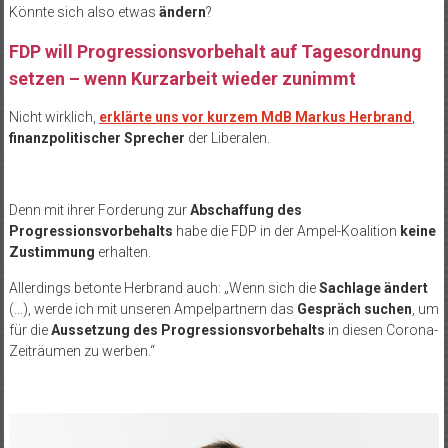
Könnte sich also etwas
ändern
?
FDP will Progressionsvorbehalt auf Tagesordnung
setzen – wenn Kurzarbeit wieder zunimmt
Nicht wirklich,
erklärte uns vor kurzem MdB Markus Herbrand
,
finanzpolitischer Sprecher
der Liberalen.
Denn mit ihrer Forderung zur
Abschaffung des
Progressionsvorbehalts
habe die FDP in der Ampel-Koalition
keine
Zustimmung
erhalten.
Allerdings betonte Herbrand auch: „Wenn sich die
Sachlage ändert
(…), werde ich mit unseren Ampelpartnern das
Gespräch suchen
, um
für die
Aussetzung des Progressionsvorbehalts
in diesen Corona-
Zeiträumen zu werben.“