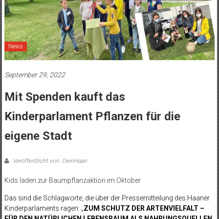
News
September 29, 2022
Mit Spenden kauft das
Kinderparlament Pflanzen für die
eigene Stadt
Veröffentlicht von: DeinHaan
Kids laden zur Baumpflanzaktion im Oktober
Das sind die Schlagworte, die über der Pressemitteilung des Haaner
Kinderparlaments ragen: „
ZUM SCHUTZ DER ARTENVIELFALT –
FÜR DEN NATÜRLICHEN LEBENSRAUM
ALS NAHRUNGSQUELLEN