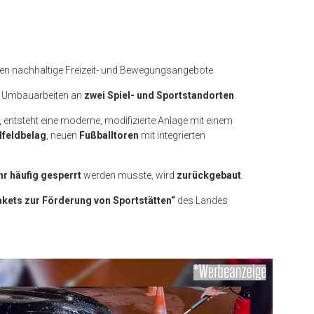
hen nachhaltige Freizeit- und Bewegungsangebote
ie Umbauarbeiten an
zwei Spiel- und Sportstandorten
.
), entsteht eine moderne, modifizierte Anlage mit einem
lfeldbelag
, neuen
Fußballtoren
mit integrierten
r häufig gesperrt
werden musste, wird
zurückgebaut
.
akets zur Förderung von Sportstätten“
des Landes