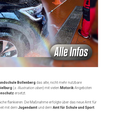
undschule Bollenberg
das alte, nicht mehr nutzbare
pielburg
(
s. Illustration oben
) mit vielen
Motorik
-Angeboten
nschutz
ersetzt.
äche flankieren. Die Maßnahme erfolgte über das neue Amt für
eit mit dem
Jugendamt
und dem
Amt für Schule und Sport
.