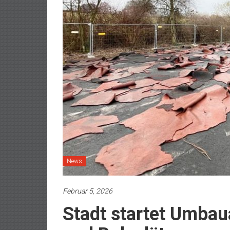
News
Februar 5, 2026
Stadt startet Umbaua