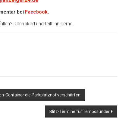
entar bei
Facebook
.
llen? Dann liked und teilt ihn gerne.
er
en-Container die Parkplatznot verschärfen
Blitz-Termine für Temposünder