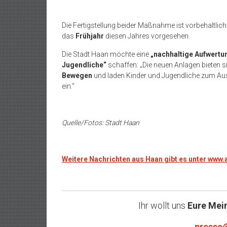
Die Fertigstellung beider Maßnahme ist vorbehaltlic
das
Frühjahr
diesen Jahres vorgesehen.
Die Stadt Haan möchte eine
„nachhaltige Aufwertu
Jugendliche“
schaffen: „Die neuen Anlagen bieten 
Bewegen
und laden Kinder und Jugendliche zum Ausp
ein.“
Quelle/Fotos: Stadt Haan
Weitere Nachrichten aus Haan gibt es unter www
Ihr wollt uns
Eure Mei
presse