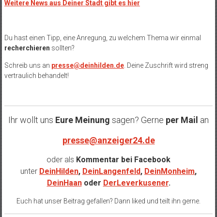
Weitere News aus Deiner Stadt gibt es hier
Du hast einen Tipp, eine Anregung, zu welchem Thema wir einmal
recherchieren
sollten?
Schreib uns an
presse@deinhilden.de
. Deine Zuschrift wird streng
vertraulich behandelt!
Ihr wollt uns
Eure Meinung
sagen? Gerne
per Mail
an
presse@anzeiger24.de
oder als
Kommentar bei
Facebook
unter
DeinHilden
,
DeinLangenfeld
,
DeinMonheim
,
DeinHaan
oder
DerLeverkusener
.
Euch hat unser Beitrag gefallen? Dann liked und teilt ihn gerne.