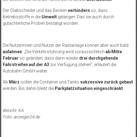
Der Ölabscheider und das Becken
verhindern
so, dass
Betriebsstoffe in die
Umwelt
gelangen. Das sei auch durch
gutachterliche Proben bestätigt worden.
Die Nutzerinnen und Nutzer der Rastanlage können aber auch bald
aufatmen
: „Die Verkehrsführung wird voraussichtlich
ab Mitte
Februar
so geändert, dass dann wieder
drei durchgehende
Fahrstreifen auf der A3
zur Verfügung stehen“, erläutert die
Autobahn GmbH weiter.
Ab
März
sollen die Container und Tanks
sukzessive zurück gebaut
werden. Bis dahin bleibt die
Parkplatzsituation eingeschränkt
.
Bericht: KA
Foto: anzeiger24.de