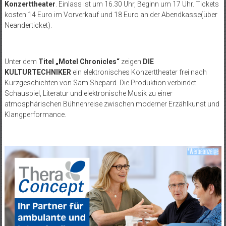
Konzerttheater
. Einlass ist um 16.30 Uhr, Beginn um 17 Uhr. Tickets
kosten 14 Euro im Vorverkauf und 18 Euro an der Abendkasse(über
Neanderticket).
Unter dem
Titel „Motel Chronicles“
zeigen
DIE
KULTURTECHNIKER
ein elektronisches Konzerttheater frei nach
Kurzgeschichten von Sam Shepard. Die Produktion verbindet
Schauspiel, Literatur und elektronische Musik zu einer
atmosphärischen Bühnenreise zwischen moderner Erzählkunst und
Klangperformance.