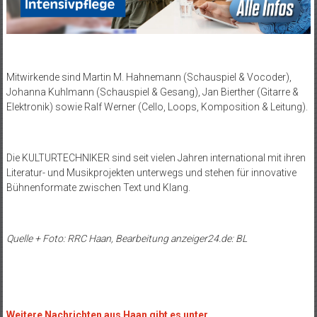
Mitwirkende sind Martin M. Hahnemann (Schauspiel & Vocoder),
Johanna Kuhlmann (Schauspiel & Gesang), Jan Bierther (Gitarre &
Elektronik) sowie Ralf Werner (Cello, Loops, Komposition & Leitung).
Die KULTURTECHNIKER sind seit vielen Jahren international mit ihren
Literatur- und Musikprojekten unterwegs und stehen für innovative
Bühnenformate zwischen Text und Klang.
Quelle + Foto: RRC Haan, Bearbeitung anzeiger24.de: BL
Weitere Nachrichten aus Haan gibt es unter