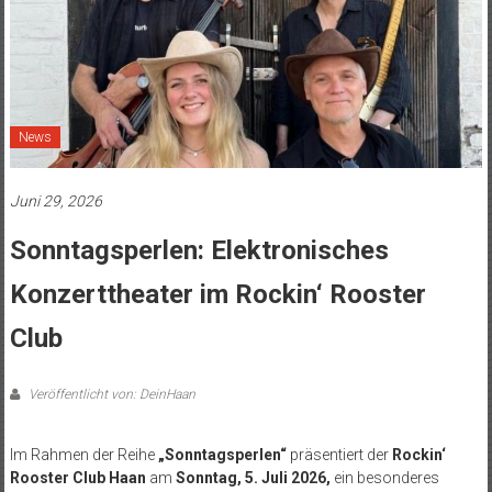
News
Juni 29, 2026
Sonntagsperlen: Elektronisches
Konzerttheater im Rockin‘ Rooster
Club
Veröffentlicht von: DeinHaan
Im Rahmen der Reihe
„Sonntagsperlen“
präsentiert der
Rockin‘
Rooster Club Haan
am
Sonntag, 5. Juli 2026,
ein besonderes