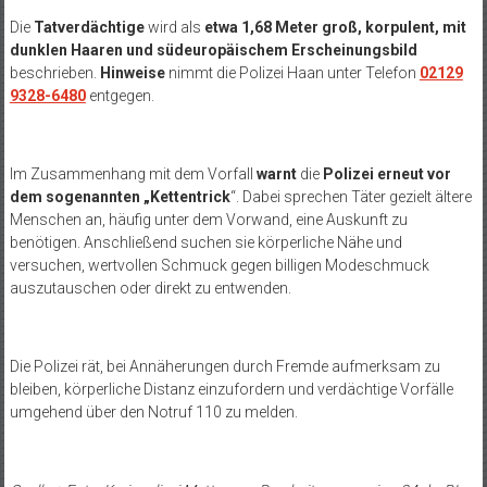
Die
Tatverdächtige
wird als
etwa 1,68 Meter groß, korpulent, mit
dunklen Haaren und südeuropäischem Erscheinungsbild
beschrieben.
Hinweise
nimmt die Polizei Haan unter Telefon
02129
9328-6480
entgegen.
Im Zusammenhang mit dem Vorfall
warnt
die
Polizei erneut vor
dem sogenannten „Kettentrick
“. Dabei sprechen Täter gezielt ältere
Menschen an, häufig unter dem Vorwand, eine Auskunft zu
benötigen. Anschließend suchen sie körperliche Nähe und
versuchen, wertvollen Schmuck gegen billigen Modeschmuck
auszutauschen oder direkt zu entwenden.
Die Polizei rät, bei Annäherungen durch Fremde aufmerksam zu
bleiben, körperliche Distanz einzufordern und verdächtige Vorfälle
umgehend über den Notruf 110 zu melden.