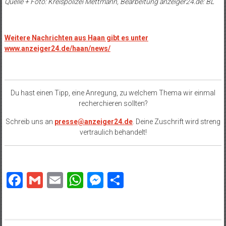
Quelle + Foto: Kreispolizei Mettmann, Bearbeitung anzeiger24.de: BL
Weitere Nachrichten aus Haan gibt es unter
www.anzeiger24.de/haan/news/
Du hast einen Tipp, eine Anregung, zu welchem Thema wir einmal
recherchieren sollten?
Schreib uns an
presse@anzeiger24.de
. Deine Zuschrift wird streng
vertraulich behandelt!
Facebook
Gmail
Email
WhatsApp
Messenger
Teilen