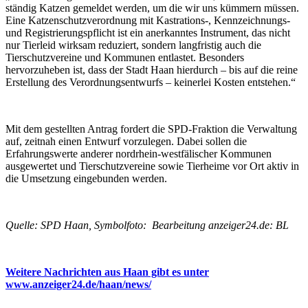
ständig Katzen gemeldet werden, um die wir uns kümmern müssen.
Eine Katzenschutzverordnung mit Kastrations-, Kennzeichnungs-
und Registrierungspflicht ist ein anerkanntes Instrument, das nicht
nur Tierleid wirksam reduziert, sondern langfristig auch die
Tierschutzvereine und Kommunen entlastet. Besonders
hervorzuheben ist, dass der Stadt Haan hierdurch – bis auf die reine
Erstellung des Verordnungsentwurfs – keinerlei Kosten entstehen.“
Mit dem gestellten Antrag fordert die SPD-Fraktion die Verwaltung
auf, zeitnah einen Entwurf vorzulegen. Dabei sollen die
Erfahrungswerte anderer nordrhein-westfälischer Kommunen
ausgewertet und Tierschutzvereine sowie Tierheime vor Ort aktiv in
die Umsetzung eingebunden werden.
Quelle: SPD Haan, Symbolfoto: Bearbeitung anzeiger24.de: BL
Weitere Nachrichten aus Haan gibt es unter
www.anzeiger24.de/haan/news/