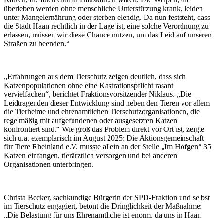
überleben werden ohne menschliche Unterstützung krank, leiden
unter Mangelernährung oder sterben elendig. Da nun feststeht, dass
die Stadt Haan rechtlich in der Lage ist, eine solche Verordnung zu
erlassen, müssen wir diese Chance nutzen, um das Leid auf unseren
Straßen zu beenden.“
„Erfahrungen aus dem Tierschutz zeigen deutlich, dass sich
Katzenpopulationen ohne eine Kastrationspflicht rasant
vervielfachen“, berichtet Fraktionsvorsitzender Niklaus. „Die
Leidtragenden dieser Entwicklung sind neben den Tieren vor allem
die Tierheime und ehrenamtlichen Tierschutzorganisationen, die
regelmäßig mit aufgefundenen oder ausgesetzten Katzen
konfrontiert sind.“ Wie groß das Problem direkt vor Ort ist, zeigte
sich u.a. exemplarisch im August 2025: Die Aktionsgemeinschaft
für Tiere Rheinland e.V. musste allein an der Stelle „Im Höfgen“ 35
Katzen einfangen, tierärztlich versorgen und bei anderen
Organisationen unterbringen.
Christa Becker, sachkundige Bürgerin der SPD-Fraktion und selbst
im Tierschutz engagiert, betont die Dringlichkeit der Maßnahme:
„Die Belastung für uns Ehrenamtliche ist enorm, da uns in Haan