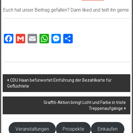
Euch hat unser Beitrag gefallen? Dann liked und teilt ihn gerne.
Facebook
Gmail
Email
WhatsApp
Messenger
Teilen
Beitragsnavigation
CDU Haan befürwortet Einführung der Bezahlkarte für
Geflüchtete
Graffiti-Aktion bringt Licht und Farbe in triste
Treppenaufgänge
Veranstaltungen
Prospekte
Einkaufen