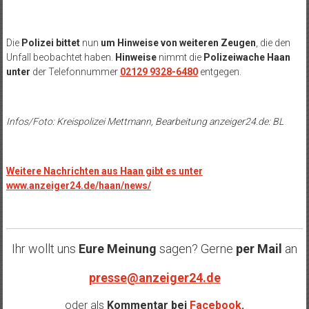
Die
Polizei bittet
nun
um Hinweise von weiteren Zeugen
, die den
Unfall beobachtet haben.
Hinweise
nimmt die
Polizeiwache Haan
unter
der Telefonnummer
02129 9328-6480
entgegen.
Infos/Foto: Kreispolizei Mettmann, Bearbeitung anzeiger24.de: BL
Weitere Nachrichten aus Haan gibt es unter
www.anzeiger24.de/haan/news/
Ihr wollt uns
Eure Meinung
sagen? Gerne
per Mail
an
presse@anzeiger24.de
oder als
Kommentar bei
Facebook
.