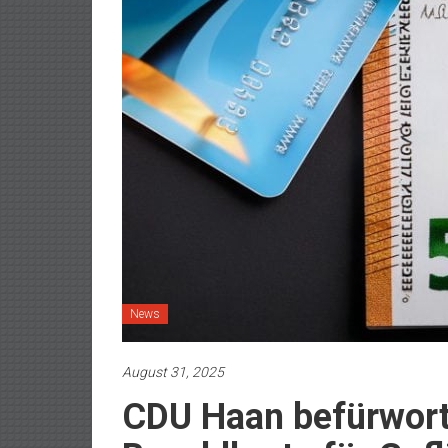
News
August 31, 2025
CDU Haan befürwort