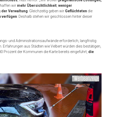
 Ausschuss
, hebt hervor: „Wir wollen
pragmatische Lösungen,
haffen wir
mehr Übersichtlichkeit
,
weniger
g der Verwaltung
. Gleichzeitig geben wir
Geflüchteten
die
u verfügen
. Deshalb stehen wir geschlossen hinter dieser
gs- und Administrationsaufwände erforderlich, langfristig
 Erfahrungen aus Städten wie Velbert würden dies bestätigen,
80 Prozent der Kommunen die Karte bereits eingeführt,
die