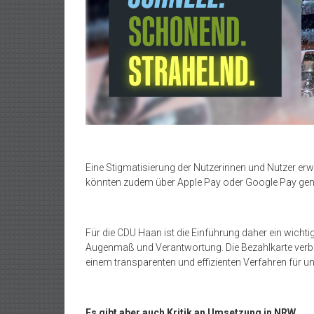
Eine Stigmatisierung der Nutzerinnen und Nutzer erwar
könnten zudem über Apple Pay oder Google Pay gen
Für die CDU Haan ist die Einführung daher ein wichti
Augenmaß und Verantwortung. Die Bezahlkarte verbi
einem transparenten und effizienten Verfahren für un
Es gibt aber auch Kritik an Umsetzung in NRW