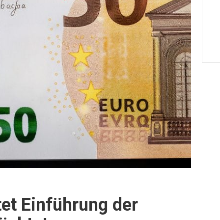
et Einführung der