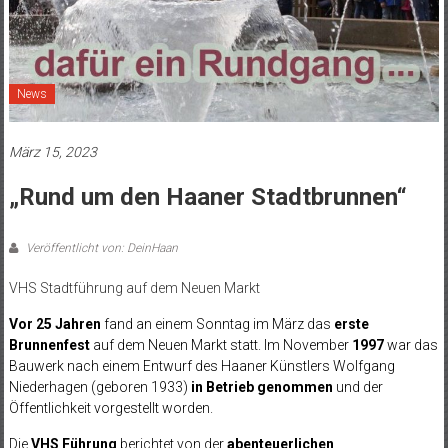
News
März 15, 2023
„Rund um den Haaner Stadtbrunnen“
Veröffentlicht von: DeinHaan
VHS Stadtführung auf dem Neuen Markt
Vor 25 Jahren
fand an einem Sonntag im März das
erste
Brunnenfest
auf dem Neuen Markt statt. Im November
1997
war das
Bauwerk nach einem Entwurf des Haaner Künstlers Wolfgang
Niederhagen (geboren 1933)
in Betrieb genommen
und der
Öffentlichkeit vorgestellt worden.
Die
VHS Führung
berichtet von der
abenteuerlichen