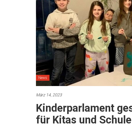
News
März 14, 2023
Kinderparlament ges
für Kitas und Schul