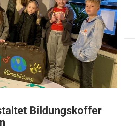
taltet Bildungskoffer
en