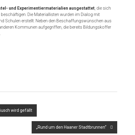
stel- und Experimentiermaterialien ausgestattet
, die sich
chäftigen. Die Materiallisten wurden im Dialog mit
und Schulen erstellt. Neben den Beschaffungswünschen aus
nderen Kommunen aufgegriffen, die bereits Bildungskoffer
.
er
usch wird gefällt
„Rund um den Haaner Stadtbrunnen“