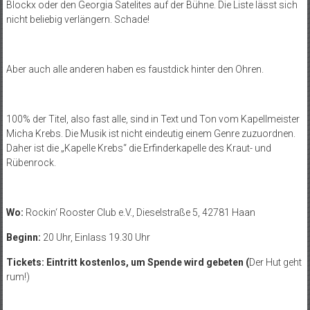
Blockx oder den Georgia Satelites auf der Bühne. Die Liste lässt sich
nicht beliebig verlängern. Schade!
Aber auch alle anderen haben es faustdick hinter den Ohren.
100% der Titel, also fast alle, sind in Text und Ton vom Kapellmeister
Micha Krebs. Die Musik ist nicht eindeutig einem Genre zuzuordnen.
Daher ist die „Kapelle Krebs“ die Erfinderkapelle des Kraut- und
Rübenrock.
Wo:
Rockin‘ Rooster Club e.V., Dieselstraße 5, 42781 Haan
Beginn:
20 Uhr, Einlass 19.30 Uhr
Tickets:
Eintritt kostenlos, u
m Spende wird gebeten (
Der Hut geht
rum!)