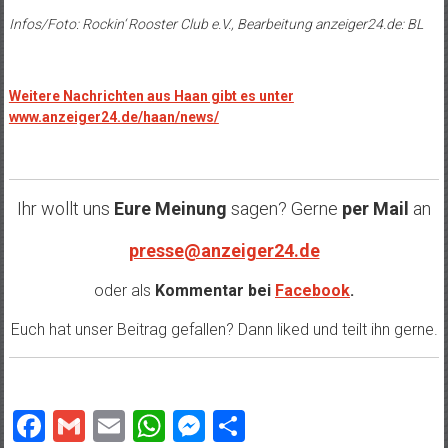
Infos/Foto: Rockin‘ Rooster Club e.V., Bearbeitung anzeiger24.de: BL
Weitere Nachrichten aus Haan gibt es unter
www.anzeiger24.de/haan/news/
Ihr wollt uns
Eure Meinung
sagen? Gerne
per Mail
an
presse@anzeiger24.de
oder als
Kommentar bei
Facebook
.
Euch hat unser Beitrag gefallen? Dann liked und teilt ihn gerne.
Facebook
Gmail
Email
WhatsApp
Messenger
Teilen