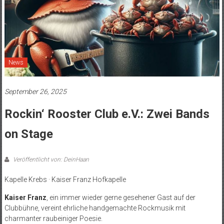
News
September 26, 2025
Rockin‘ Rooster Club e.V.: Zwei Bands
on Stage
Veröffentlicht von: DeinHaan
Kapelle Krebs · Kaiser Franz Hofkapelle
Kaiser Franz
, ein immer wieder gerne gesehener Gast auf der
Clubbühne, vereint ehrliche handgemachte Rockmusik mit
charmanter raubeiniger Poesie.