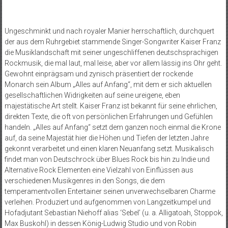
Ungeschminkt und nach royaler Manier herrschaftlich, durchquert
der aus dem Ruhrgebiet stammende Singer-Songwriter Kaiser Franz
die Musiklandschaft mit seiner ungeschliffenen deutschsprachigen
Rockmusik, die mal laut, mal leise, aber vor allem lässig ins Ohr geht.
Gewohnt einprägsam und zynisch präsentiert der rockende
Monarch sein Album „Alles auf Anfang“, mit dem er sich aktuellen
gesellschaftlichen Widrigkeiten auf seine ureigene, eben
majestätische Art stellt. Kaiser Franz ist bekannt für seine ehrlichen,
direkten Texte, die oft von persönlichen Erfahrungen und Gefühlen
handeln. „Alles auf Anfang“ setzt dem ganzen noch einmal die Krone
auf, da seine Majestät hier die Höhen und Tiefen der letzten Jahre
gekonnt verarbeitet und einen klaren Neuanfang setzt. Musikalisch
findet man von Deutschrock über Blues Rock bis hin zu Indie und
Alternative Rock Elementen eine Vielzahl von Einflüssen aus
verschiedenen Musikgenres in den Songs, die dem
temperamentvollen Entertainer seinen unverwechselbaren Charme
verleihen. Produziert und aufgenommen von Langzeitkumpel und
Hofadjutant Sebastian Niehoff alias ‘Sebel’ (u. a. Alligatoah, Stoppok,
Max Buskohl) in dessen König-Ludwig Studio und von Robin