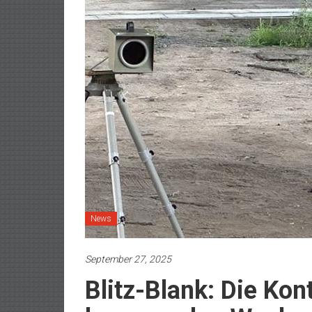
News
September 27, 2025
Blitz-Blank: Die Kont