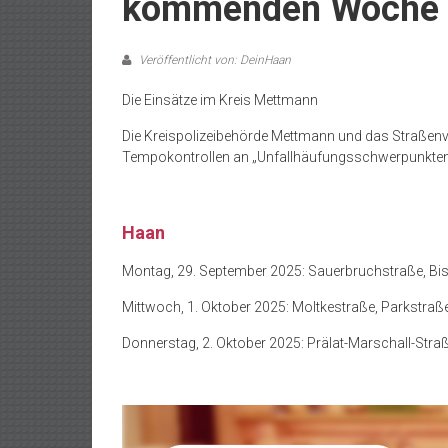
kommenden Woche
Veröffentlicht von: DeinHaan
Die Einsätze im Kreis Mettmann
Die Kreispolizeibehörde Mettmann und das Straßen
Tempokontrollen an „Unfallhäufungsschwerpunkten
Haan
Montag, 29. September 2025: Sauerbruchstraße, B
Mittwoch, 1. Oktober 2025: Moltkestraße, Parkstraß
Donnerstag, 2. Oktober 2025: Prälat-Marschall-Stra