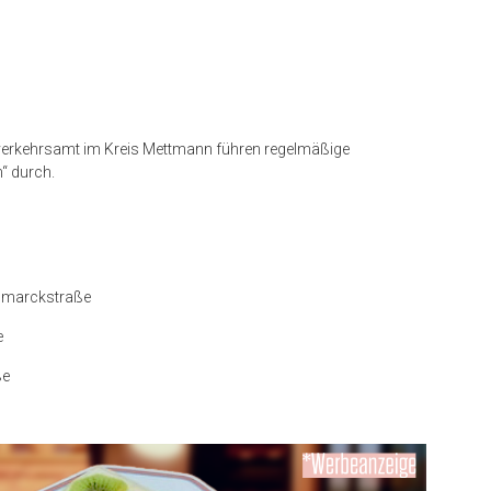
verkehrsamt im Kreis Mettmann führen regelmäßige
“ durch.
ismarckstraße
e
ße