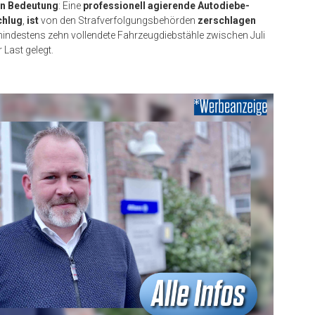
an Bedeutung
: Eine
professionell agierende Autodiebe-
chlug
,
ist
von den Strafverfolgungsbehörden
zerschlagen
indestens zehn vollendete Fahrzeugdiebstähle zwischen Juli
Last gelegt.