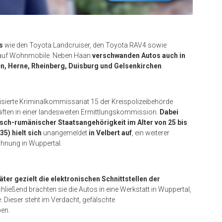
s
wie den Toyota Landcruiser, den Toyota RAV4 sowie
auf Wohnmobile. Neben Haan
verschwanden Autos auch in
n, Herne, Rheinberg, Duisburg und Gelsenkirchen
.
lisierte Kriminalkommissariat 15 der Kreispolizeibehörde
ften in einer landesweiten Ermittlungskommission.
Dabei
sch-rumänischer Staatsangehörigkeit im Alter von 25 bis
35) hielt sich
unangemeldet
in Velbert auf
, ein weiterer
Wohnung in Wuppertal.
äter gezielt die elektronischen Schnittstellen der
hließend brachten sie die Autos in eine Werkstatt in Wuppertal,
 Dieser steht im Verdacht, gefälschte
en.