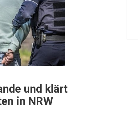
ande und klärt
ten in NRW