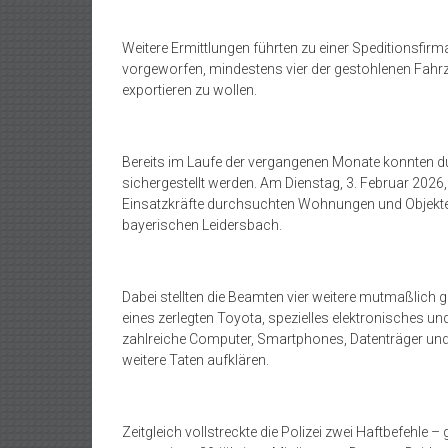
Weitere Ermittlungen führten zu einer Speditionsfir
vorgeworfen, mindestens vier der gestohlenen Fahr
exportieren zu wollen.
Bereits im Laufe der vergangenen Monate konnten
sichergestellt werden. Am Dienstag, 3. Februar 2026
Einsatzkräfte durchsuchten Wohnungen und Objekte 
bayerischen Leidersbach.
Dabei stellten die Beamten vier weitere mutmaßlich 
eines zerlegten Toyota, spezielles elektronisches
zahlreiche Computer, Smartphones, Datenträger und s
weitere Taten aufklären.
Zeitgleich vollstreckte die Polizei zwei Haftbefehle