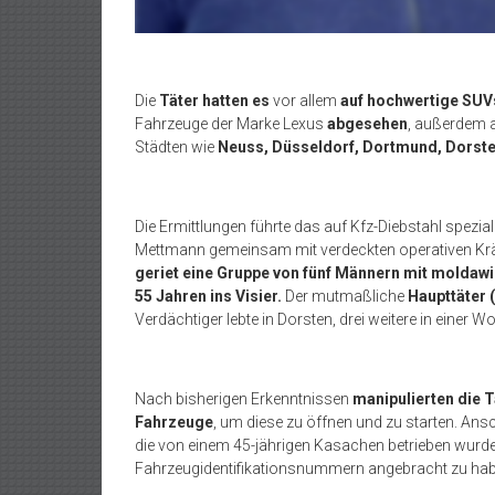
Die
Täter hatten es
vor allem
auf hochwertige SUV
Fahrzeuge der Marke Lexus
abgesehen
, außerdem 
Städten wie
Neuss, Düsseldorf, Dortmund, Dorste
Die Ermittlungen führte das auf Kfz-Diebstahl spezia
Mettmann gemeinsam mit verdeckten operativen Krä
geriet eine Gruppe von fünf Männern mit moldawi
55 Jahren ins Visier.
Der mutmaßliche
Haupttäter (
Verdächtiger lebte in Dorsten, drei weitere in einer 
Nach bisherigen Erkenntnissen
manipulierten die T
Fahrzeuge
, um diese zu öffnen und zu starten. Ansc
die von einem 45-jährigen Kasachen betrieben wurde.
Fahrzeugidentifikationsnummern angebracht zu hab