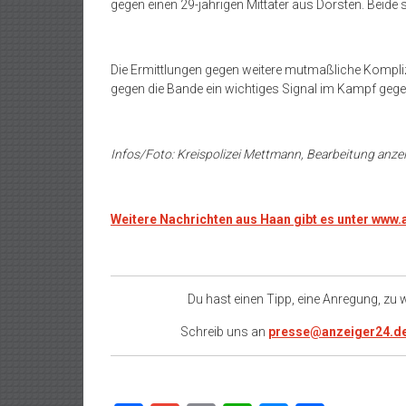
gegen einen 29-jährigen Mittäter aus Dorsten. Beide 
Die Ermittlungen gegen weitere mutmaßliche Kompli
gegen die Bande ein wichtiges Signal im Kampf gege
Infos/Foto: Kreispolizei Mettmann, Bearbeitung anze
Weitere Nachrichten aus Haan gibt es unter www
Du hast einen Tipp, eine Anregung, zu
Schreib uns an
presse@anzeiger24.d