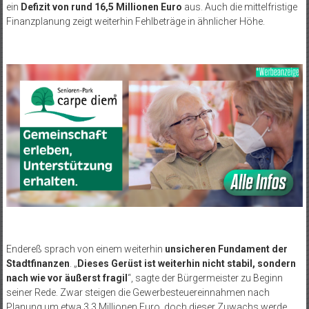
ein
Defizit von rund 16,5 Millionen Euro
aus. Auch die mittelfristige
Finanzplanung zeigt weiterhin Fehlbeträge in ähnlicher Höhe.
Endereß sprach von einem weiterhin
unsicheren Fundament der
Stadtfinanzen
. „
Dieses Gerüst ist weiterhin nicht stabil, sondern
nach wie vor äußerst fragil
“, sagte der Bürgermeister zu Beginn
seiner Rede. Zwar steigen die Gewerbesteuereinnahmen nach
Planung um etwa 3,3 Millionen Euro, doch dieser Zuwachs werde