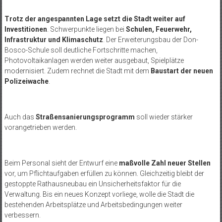
Trotz der angespannten Lage setzt die Stadt weiter auf
Investitionen
. Schwerpunkte liegen bei
Schulen, Feuerwehr,
Infrastruktur und Klimaschutz
. Der Erweiterungsbau der Don-
Bosco-Schule soll deutliche Fortschritte machen,
Photovoltaikanlagen werden weiter ausgebaut, Spielplätze
modernisiert. Zudem rechnet die Stadt mit dem
Baustart der neuen
Polizeiwache
.
Auch das
Straßensanierungsprogramm
soll wieder stärker
vorangetrieben werden.
Beim Personal sieht der Entwurf eine
maßvolle Zahl neuer Stellen
vor, um Pflichtaufgaben erfüllen zu können. Gleichzeitig bleibt der
gestoppte Rathausneubau ein Unsicherheitsfaktor für die
Verwaltung. Bis ein neues Konzept vorliege, wolle die Stadt die
bestehenden Arbeitsplätze und Arbeitsbedingungen weiter
verbessern.