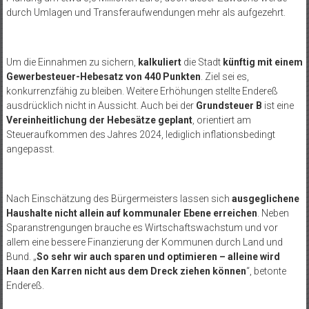
durch Umlagen und Transferaufwendungen mehr als aufgezehrt.
Um die Einnahmen zu sichern,
kalkuliert
die Stadt
künftig mit einem
Gewerbesteuer-Hebesatz von 440 Punkten
. Ziel sei es,
konkurrenzfähig zu bleiben. Weitere Erhöhungen stellte Endereß
ausdrücklich nicht in Aussicht. Auch bei der
Grundsteuer B
ist eine
Vereinheitlichung der Hebesätze geplant
, orientiert am
Steueraufkommen des Jahres 2024, lediglich inflationsbedingt
angepasst.
Nach Einschätzung des Bürgermeisters lassen sich
ausgeglichene
Haushalte nicht allein auf kommunaler Ebene erreichen
. Neben
Sparanstrengungen brauche es Wirtschaftswachstum und vor
allem eine bessere Finanzierung der Kommunen durch Land und
Bund. „
So sehr wir auch sparen und optimieren – alleine wird
Haan den Karren nicht aus dem Dreck ziehen können
“, betonte
Endereß.