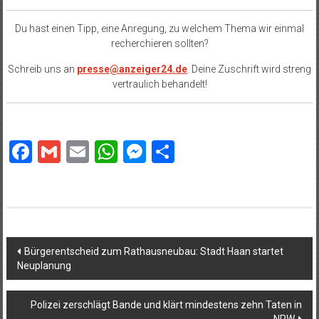
Du hast einen Tipp, eine Anregung, zu welchem Thema wir einmal
recherchieren sollten?
Schreib uns an
presse@anzeiger24.de
. Deine Zuschrift wird streng
vertraulich behandelt!
Facebook
Gmail
Email
WhatsApp
Messenger
Teilen
Beitragsnavigation
Bürgerentscheid zum Rathausneubau: Stadt Haan startet
Neuplanung
Polizei zerschlägt Bande und klärt mindestens zehn Taten in