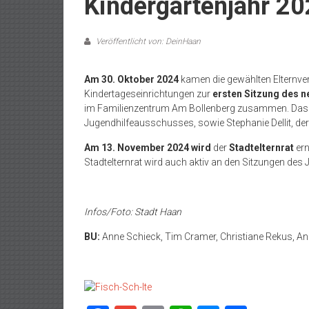
Kindergartenjahr 2
Veröffentlicht von: DeinHaan
Am
30. Oktober 2024
kamen die gewählten Elternvert
Kindertageseinrichtungen zur
ersten Sitzung des n
im Familienzentrum Am Bollenberg zusammen. Das 
Jugendhilfeausschusses, sowie Stephanie Dellit, der
Am 13. November 2024 wird
der
Stadtelternrat
ern
Stadtelternrat wird auch aktiv an den Sitzungen de
Infos/Foto: Stadt Haan
BU:
Anne Schieck, Tim Cramer, Christiane Rekus, Anna-