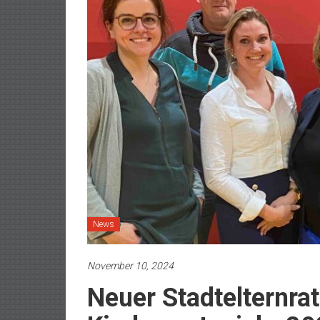
News
November 10, 2024
Neuer Stadtelternrat