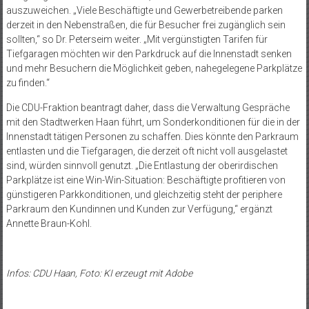
auszuweichen. „Viele Beschäftigte und Gewerbetreibende parken
derzeit in den Nebenstraßen, die für Besucher frei zugänglich sein
sollten,“ so Dr. Peterseim weiter. „Mit vergünstigten Tarifen für
Tiefgaragen möchten wir den Parkdruck auf die Innenstadt senken
und mehr Besuchern die Möglichkeit geben, nahegelegene Parkplätze
zu finden.“
Die CDU-Fraktion beantragt daher, dass die Verwaltung Gespräche
mit den Stadtwerken Haan führt, um Sonderkonditionen für die in der
Innenstadt tätigen Personen zu schaffen. Dies könnte den Parkraum
entlasten und die Tiefgaragen, die derzeit oft nicht voll ausgelastet
sind, würden sinnvoll genutzt. „Die Entlastung der oberirdischen
Parkplätze ist eine Win-Win-Situation: Beschäftigte profitieren von
günstigeren Parkkonditionen, und gleichzeitig steht der periphere
Parkraum den Kundinnen und Kunden zur Verfügung,“ ergänzt
Annette Braun-Kohl.
Infos: CDU Haan, Foto: KI erzeugt mit Adobe