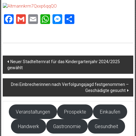
Facebook
Gmail
Email
WhatsApp
Messenger
Teilen
Beitragsnavigation
Neuer Stadtelternrat für das Kindergartenjahr 2024/2025
gewählt
Drei Einbrecherinnen nach Verfolgungsjagd festgenommen –
Geschädigte gesucht
Veranstaltungen
Prospekte
Einkaufen
Handwerk
Gastronomie
Gesundheit