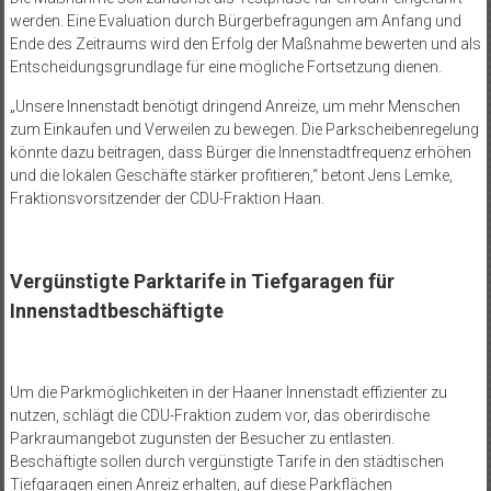
werden. Eine Evaluation durch Bürgerbefragungen am Anfang und
Ende des Zeitraums wird den Erfolg der Maßnahme bewerten und als
Entscheidungsgrundlage für eine mögliche Fortsetzung dienen.
„Unsere Innenstadt benötigt dringend Anreize, um mehr Menschen
zum Einkaufen und Verweilen zu bewegen. Die Parkscheibenregelung
könnte dazu beitragen, dass Bürger die Innenstadtfrequenz erhöhen
und die lokalen Geschäfte stärker profitieren,“ betont Jens Lemke,
Fraktionsvorsitzender der CDU-Fraktion Haan.
Vergünstigte Parktarife in Tiefgaragen für
Innenstadtbeschäftigte
Um die Parkmöglichkeiten in der Haaner Innenstadt effizienter zu
nutzen, schlägt die CDU-Fraktion zudem vor, das oberirdische
Parkraumangebot zugunsten der Besucher zu entlasten.
Beschäftigte sollen durch vergünstigte Tarife in den städtischen
Tiefgaragen einen Anreiz erhalten, auf diese Parkflächen