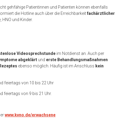
nicht gehfähige Patientinnen und Patienten können ebenfalls
rmiert die Hotline auch über die Erreichbarkeit
fachärztlicher
, HNO und Kinder.
stenlose Videosprechstunde
im Notdienst an. Auch per
ymptome abgeklärt
und
erste Behandlungsmaßnahmen
Rezeptes
ebenso möglich. Häufig ist im Anschluss
kein
d feiertags von 10 bis 22 Uhr
 feiertags von 9 bis 21 Uhr.
er
www.kvno.de/erwachsene