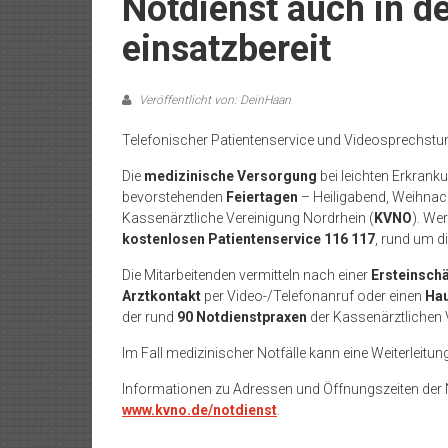
Notdienst auch in d
einsatzbereit
Veröffentlicht von: DeinHaan
Telefonischer Patientenservice und Videosprechst
Die
medizinische Versorgung
bei leichten Erkrank
bevorstehenden
Feiertagen
– Heiligabend, Weihnach
Kassen
ärztliche Vereinigung Nordrhein (
KVNO
). We
kostenlosen Patientenservice 116 117
, rund um di
Die Mitarbeitenden vermitteln nach einer
Ersteinsch
Arztkontakt
per Video-/Telefonanruf oder einen
Ha
der rund
90 Notdienstpraxen
der Kassen
ärztlichen
Im Fall medizinischer Notfälle kann eine Weiterleitu
Informationen zu Adressen und Öffnungszeiten der N
www.kvno.de/notdienst
.