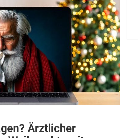
agen? Ärztlicher