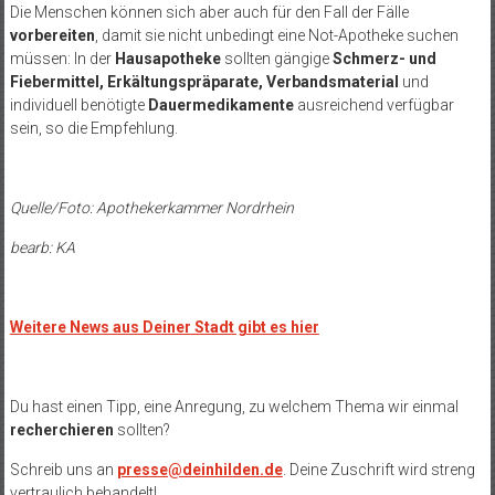
Die Menschen können sich aber auch für den Fall der Fälle
vorbereiten
, damit sie nicht unbedingt eine Not-Apotheke suchen
müssen: In der
Hausapotheke
sollten gängige
Schmerz- und
Fiebermittel, Erkältungspräparate, Verbandsmaterial
und
individuell benötigte
Dauermedikamente
ausreichend verfügbar
sein, so die Empfehlung.
Quelle/Foto: Apothekerkammer Nordrhein
bearb
: KA
Weitere News aus Deiner Stadt gibt es hier
Du hast einen Tipp, eine Anregung, zu welchem Thema wir einmal
recherchieren
sollten?
Schreib uns an
presse@deinhilden.de
. Deine Zuschrift wird streng
vertraulich behandelt!