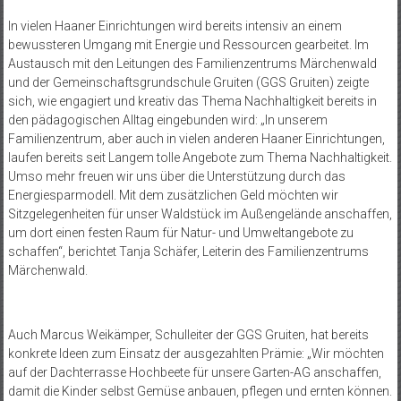
In vielen Haaner Einrichtungen wird bereits intensiv an einem
bewussteren Umgang mit Energie und Ressourcen gearbeitet. Im
Austausch mit den Leitungen des Familienzentrums Märchenwald
und der Gemeinschaftsgrundschule Gruiten (GGS Gruiten) zeigte
sich, wie engagiert und kreativ das Thema Nachhaltigkeit bereits in
den pädagogischen Alltag eingebunden wird: „In unserem
Familienzentrum, aber auch in vielen anderen Haaner Einrichtungen,
laufen bereits seit Langem tolle Angebote zum Thema Nachhaltigkeit.
Umso mehr freuen wir uns über die Unterstützung durch das
Energiesparmodell. Mit dem zusätzlichen Geld möchten wir
Sitzgelegenheiten für unser Waldstück im Außengelände anschaffen,
um dort einen festen Raum für Natur- und Umweltangebote zu
schaffen“, berichtet Tanja Schäfer, Leiterin des Familienzentrums
Märchenwald.
Auch Marcus Weikämper, Schulleiter der GGS Gruiten, hat bereits
konkrete Ideen zum Einsatz der ausgezahlten Prämie: „Wir möchten
auf der Dachterrasse Hochbeete für unsere Garten-AG anschaffen,
damit die Kinder selbst Gemüse anbauen, pflegen und ernten können.