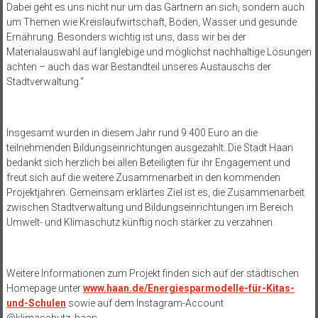
Dabei geht es uns nicht nur um das Gärtnern an sich, sondern auch
um Themen wie Kreislaufwirtschaft, Boden, Wasser und gesunde
Ernährung. Besonders wichtig ist uns, dass wir bei der
Materialauswahl auf langlebige und möglichst nachhaltige Lösungen
achten – auch das war Bestandteil unseres Austauschs der
Stadtverwaltung.“
Insgesamt wurden in diesem Jahr rund 9.400 Euro an die
teilnehmenden Bildungseinrichtungen ausgezahlt. Die Stadt Haan
bedankt sich herzlich bei allen Beteiligten für ihr Engagement und
freut sich auf die weitere Zusammenarbeit in den kommenden
Projektjahren. Gemeinsam erklärtes Ziel ist es, die Zusammenarbeit
zwischen Stadtverwaltung und Bildungseinrichtungen im Bereich
Umwelt- und Klimaschutz künftig noch stärker zu verzahnen.
Weitere Informationen zum Projekt finden sich auf der städtischen
Homepage unter
www.haan.de/Energiesparmodelle-für-Kitas-
und-Schulen
sowie auf dem Instagram-Account