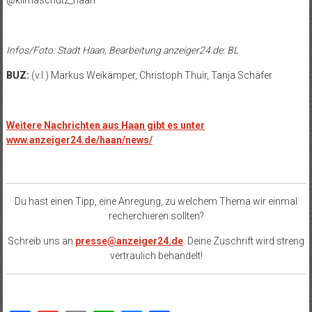
@klimaschutz_haan
Infos/Foto: Stadt Haan, Bearbeitung anzeiger24.de: BL
BUZ:
(v.l.) Markus Weikämper, Christoph Thuir, Tanja Schäfer
Weitere Nachrichten aus Haan gibt es unter
www.anzeiger24.de/haan/news/
Du hast einen Tipp, eine Anregung, zu welchem Thema wir einmal
recherchieren sollten?
Schreib uns an
presse@anzeiger24.de
. Deine Zuschrift wird streng
vertraulich behandelt!