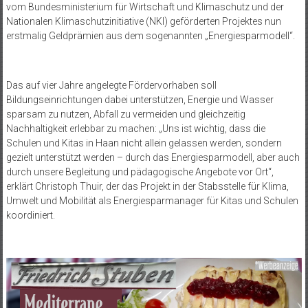
vom Bundesministerium für Wirtschaft und Klimaschutz und der
Nationalen Klimaschutzinitiative (NKI) geförderten Projektes nun
erstmalig Geldprämien aus dem sogenannten „Energiesparmodell“.
Das auf vier Jahre angelegte Fördervorhaben soll
Bildungseinrichtungen dabei unterstützen, Energie und Wasser
sparsam zu nutzen, Abfall zu vermeiden und gleichzeitig
Nachhaltigkeit erlebbar zu machen: „Uns ist wichtig, dass die
Schulen und Kitas in Haan nicht allein gelassen werden, sondern
gezielt unterstützt werden – durch das Energiesparmodell, aber auch
durch unsere Begleitung und pädagogische Angebote vor Ort“,
erklärt Christoph Thuir, der das Projekt in der Stabsstelle für Klima,
Umwelt und Mobilität als Energiesparmanager für Kitas und Schulen
koordiniert.