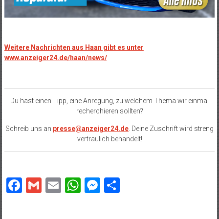
Weitere Nachrichten aus Haan gibt es unter
www.anzeiger24.de/haan/news/
Du hast einen Tipp, eine Anregung, zu welchem Thema wir einmal
recherchieren sollten?
Schreib uns an
presse@anzeiger24.de
. Deine Zuschrift wird streng
vertraulich behandelt!
Facebook
Gmail
Email
WhatsApp
Messenger
Teilen